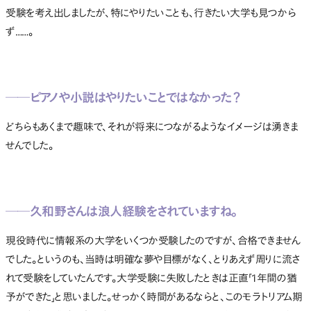
受験を考え出しましたが、特にやりたいことも、行きたい大学も見つから
ず……。
──ピアノや小説はやりたいことではなかった？
どちらもあくまで趣味で、それが将来につながるようなイメージは湧きま
せんでした。
──久和野さんは浪人経験をされていますね。
現役時代に情報系の大学をいくつか受験したのですが、合格できません
でした。というのも、当時は明確な夢や目標がなく、とりあえず周りに流さ
れて受験をしていたんです。大学受験に失敗したときは正直「1年間の猶
予ができた」と思いました。せっかく時間があるならと、このモラトリアム期