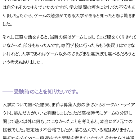
は自分もそのつもりでいたのですが、学ぶ期間の短さに対しての不安もあ
りました。だから、ゲームの勉強ができる大学があると知ったときは驚きま
した。
それに正直な話をすると、当時の僕はゲームに対してまだ腹をくくりきれて
いなかった部分もあったんです。専門学校に行ったらもう後戻りはできな
いけれど、大学であればゲーム以外のさまざまな選択肢も選べるだろうと
いう考えもありました。
──受験時のことを知りたいです。
入試について調べた結果、まずは募集人数の多さからオータム・トライア
ウトに挑んだ方がいいと判断しました。ただ高校時代にゲームの分野に
関して遊ぶ以外に何もしてこなかったことを考えると、本当にダメ元での
挑戦でした。想定通り不合格でしたが、落ち込んでいる暇はありません。
最初からメインは一般選抜での受験を考えていたので、それからは共通