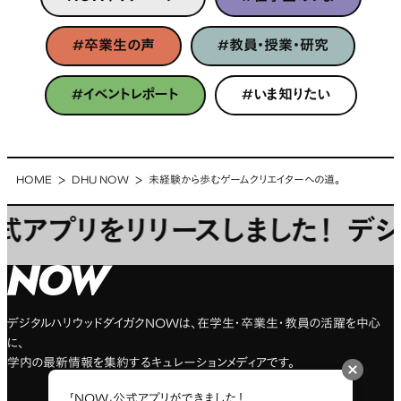
NOWトップページ
#在学生のいま
#卒業生の声
#教員・授業・研究
#卒業生の声
#教員・授業・研究
#イベントレポート
#いま知りたい
#イベントレポート
#いま知りたい
HOME
DHU NOW
未経験から歩むゲームクリエイターへの道。
プリをリリースしました！
デジタル
NOW
デジタルハリウッドダイガクNOWは、在学生・卒業生・教員の活躍を中心
に、
学内の最新情報を集約するキュレーションメディアです。
「NOW」公式アプリができました！