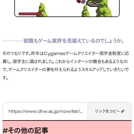
────就職もゲーム業界を見据えているのでしょうか。
そのつもりです。昨年はCygamesゲームクリエイター奨学金制度に応
募し、奨学生に選ばれました。これからインターンの機会もあるようなの
で、ゲームクリエイターの夢を叶えられるようスキルアップしていきたいで
す。
https://www.dhw.ac.jp/now/list/students/students-kuwanohiromichi/
リンクをコピー
#その他の記事