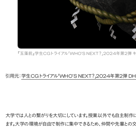
『玉藻前』学生CGトライアル「WHO’S NEXT？」2024年第2弾
引用元：
学生CGトライアル「WHO’S NEXT？」2024年第2弾
大学では人との繋がりを大切にしています。授業以外でも自主制作
ます。大学の環境が自由で制作に集中できるため、仲間や先輩との交