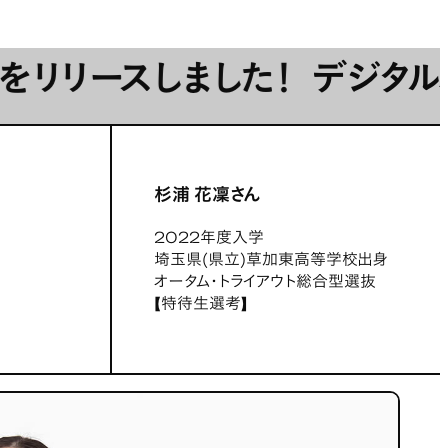
しました！
デジタルハリウッド
杉浦 花凜さん
2022年度入学
埼玉県(県立)草加東高等学校出身
オータム・トライアウト総合型選抜
【特待生選考】