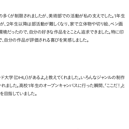
多くが制限されましたが、美術部での活動が私の支えでした。1年生
が、2年生以降は部活動が難しくなり、家で立体物や切り絵、ペン画
環境だったので、自分の好きな作品をとことん追求できました。特に印
で、自分の作品が評価される喜びを実感しました。
ド大学（DHU）があるよ」と教えてくれました。いろんなジャンルの制作
れました。高校1年生のオープンキャンパスに行った瞬間、「ここだ！」と
を目指していました。