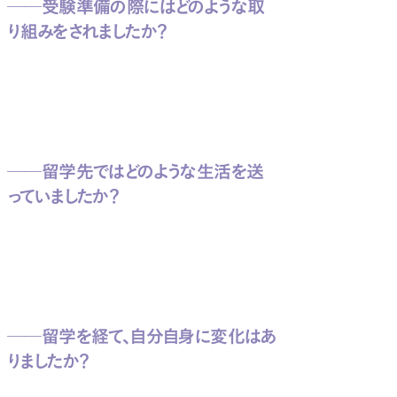
──受験準備の際にはどのような取
り組みをされましたか？
──留学先ではどのような生活を送
っていましたか？
──留学を経て、自分自身に変化はあ
りましたか？