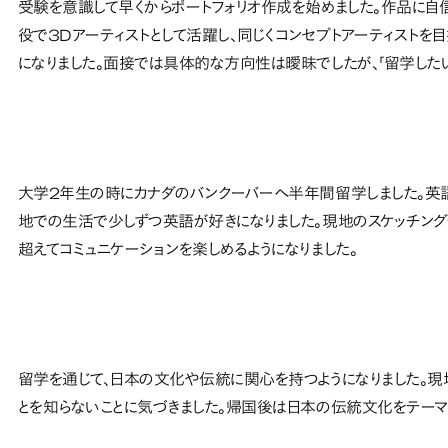
受験を意識して早くからポートフォリオ作成を始めました。作品に自信が
役で3Dアーティストとして活躍し、同じくコンセプトアーティストを
になりました。面接では具体的な方向性は曖昧でしたが、「留学したい
大学2年生の時にカナダのバンクーバーへ半年間留学しました。英
地での生活で少しずつ英語が好きになりました。現地のスケッチング
超えてコミュニケーションを楽しめるようになりました。
留学を通じて、日本の文化や伝統に関心を持つようになりました。現
とを知らないことに気づきました。帰国後は日本の伝統文化をテーマ