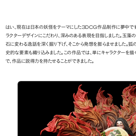
はい、現在は日本の妖怪をテーマにした3DCG作品制作に夢中です
ラクターデザインにこだわり、深みのある表現を目指しました。玉
石に変わる逸話を深く掘り下げ、そこから発想を膨らませました。
史的な要素も織り込みました。この作品では、単にキャラクターを描
で、作品に説得力を持たせることができました。