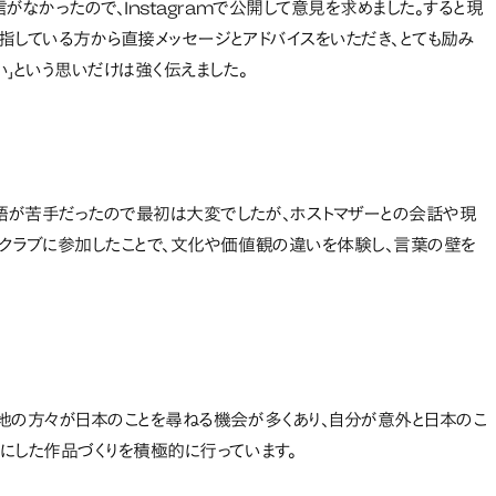
なかったので、Instagramで公開して意見を求めました。すると現
目指している方から直接メッセージとアドバイスをいただき、とても励み
」という思いだけは強く伝えました。
語が苦手だったので最初は大変でしたが、ホストマザーとの会話や現
クラブに参加したことで、文化や価値観の違いを体験し、言葉の壁を
地の方々が日本のことを尋ねる機会が多くあり、自分が意外と日本のこ
にした作品づくりを積極的に行っています。