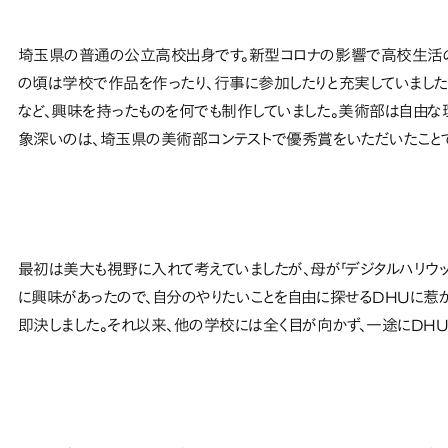
埼玉県の普通の公立高校出身です。新型コロナの影響で高校生活の
の頃は学校で作品を作ったり、行事に参加したりと充実していました
など、興味を持ったものを何でも制作していました。美術部は自由な
象深いのは、埼玉県の美術部コンテストで優秀賞をいただいたこと
最初は美大も視野に入れて考えていましたが、母が「デジタルハリウッ
に興味があったので、自分のやりたいことを自由に探せるDHUに惹か
即決しました。それ以来、他の学校には全く目が向かず、一途にDHU