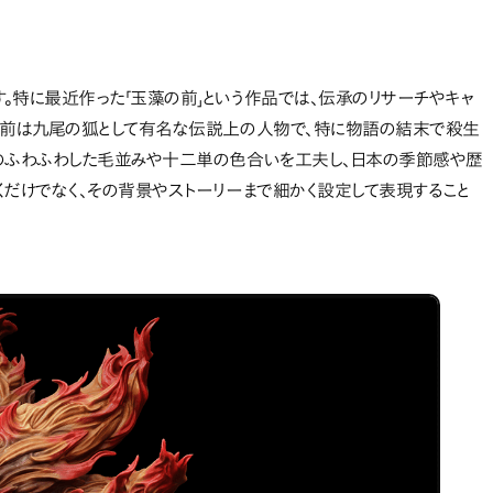
。特に最近作った「玉藻の前」という作品では、伝承のリサーチやキャ
藻の前は九尾の狐として有名な伝説上の人物で、特に物語の結末で殺生
狐のふわふわした毛並みや十二単の色合いを工夫し、日本の季節感や歴
くだけでなく、その背景やストーリーまで細かく設定して表現すること