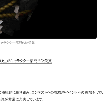
 キャラクター部門6位受賞
 DHU生がキャラクター部門6位受賞
に積極的に取り組み、コンテストへの挑戦やイベントへの参加もしてい
流が非常に充実しています。