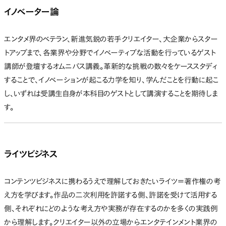
イノベーター論
エンタメ界のベテラン、新進気鋭の若手クリエイター、大企業からスター
トアップまで、各業界や分野でイノベーティブな活動を行っているゲスト
講師が登壇するオムニバス講義。革新的な挑戦の数々をケーススタディ
することで、イノベーションが起こる力学を知り、学んだことを行動に起こ
し、いずれは受講生自身が本科目のゲストとして講演することを期待しま
す。
ライツビジネス
コンテンツビジネスに携わるうえで理解しておきたいライツ＝著作権の考
え方を学びます。作品の二次利用を許諾する側、許諾を受けて活用する
側、それぞれにどのような考え方や実務が存在するのかを多くの実践例
から理解します。クリエイター以外の立場からエンタテインメント業界の