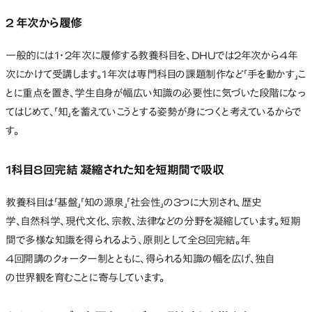
2 年次から履修
一般的には1・2年次に履修する教養科目を、DHUでは2年次から4年
次にかけて受講します。1年次は専門科目の課題制作など「手を動かす」こ
とに重点を置き、学生自身が幅広い知識の必要性に気づいた段階になっ
てはじめて、「知」を蓄えていこうとする姿勢が身につくと考えているからで
す。
1科目8回完結 凝縮された知を短期間で吸収
教養科目は「基盤」「知の源泉」「社会性」の3つに大別され、歴史
学、自然科学、現代文化、宗教、法律などの分野を凝縮しています。短期
間で多様な知識を得られるよう、原則として全8回完結。年
4回開講のクォーター制とともに、得られる知識の幅を広げ、独自
の世界観を育むことに寄与しています。