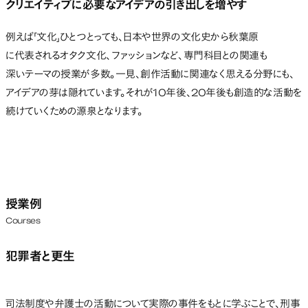
クリエイティブに必要なアイデアの引き出しを増やす
例えば「文化」ひとつとっても、日本や世界の文化史から秋葉原
に代表されるオタク文化、ファッションなど、専門科目との関連も
深いテーマの授業が多数。一見、創作活動に関連なく思える分野にも、
アイデアの芽は隠れています。それが10年後、20年後も創造的な活動を
続けていくための源泉となります。
授業例
Courses
犯罪者と更生
司法制度や弁護士の活動について実際の事件をもとに学ぶことで、刑事