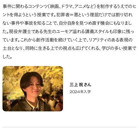
事件に関わるコンテンツ（映画、ドラマ、アニメなど）を制作するうえでのヒ
ントを得ようという授業です。犯罪者＝悪という理屈だけでは割り切れ
ない事件や事故を知ることで、自分自身を見つめ直す機会にもなりまし
た。現役弁護士である先生のユーモア溢れる講義スタイルも印象に残っ
ています。これから創作活動を続けていく上で、リアリティのある表現の
土台となり、同時に生きる上での視点も広げてくれる、学びの多い授業で
した。
三上 祝 さん
2024年入学