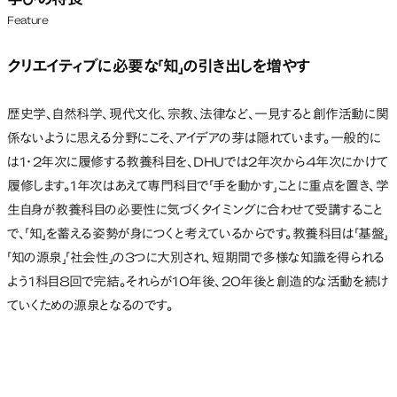
学びの特長
Feature
クリエイティブに必要な「知」の引き出しを増やす
歴史学、自然科学、現代文化、宗教、法律など、一見すると創作活動に関
係ないように思える分野にこそ、アイデアの芽は隠れています。一般的に
は1・2年次に履修する教養科目を、DHUでは2年次から4年次にかけて
履修します。1年次はあえて専門科目で「手を動かす」ことに重点を置き、学
生自身が教養科目の必要性に気づくタイミングに合わせて受講すること
で、「知」を蓄える姿勢が身につくと考えているからです。教養科目は「基盤」
「知の源泉」「社会性」の3つに大別され、短期間で多様な知識を得られる
よう1科目8回で完結。それらが10年後、20年後と創造的な活動を続け
ていくための源泉となるのです。