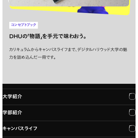
コンセプトブック
DHUの「物語」を手元で味わおう。
カリキュラムからキャンパスライフまで、デジタルハリウッド大学の魅
力を詰め込んだ一冊です。
大学紹介
学部紹介
大学紹介
キャンパスライフ
学長メッセージ
学部紹介