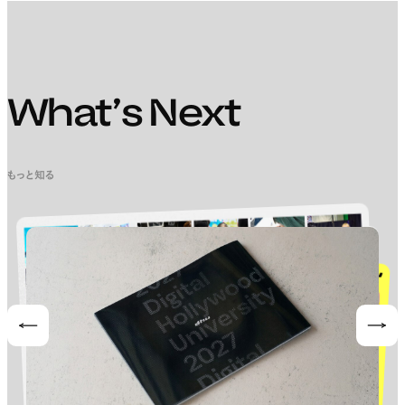
What’s Next
もっと知る
Prev
Nex