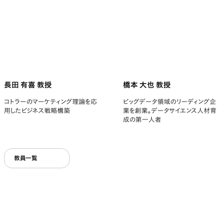
長田 有喜 教授
橋本 大也 教授
コトラーのマーケティング理論を応
ビッグデータ領域のリーディング企
用したビジネス戦略構築
業を創業。データサイエンス人材育
成の第一人者
教員一覧