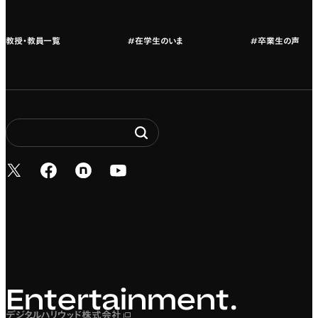
教授・教員一覧
#在学生のいま
#卒業生の声
新しいタブで開く
新しいタブで開く
新しいタブで開く
新しいタブで開く
Entertainment. It’s 
Entertainment.
デジタルハリウッド株式会社