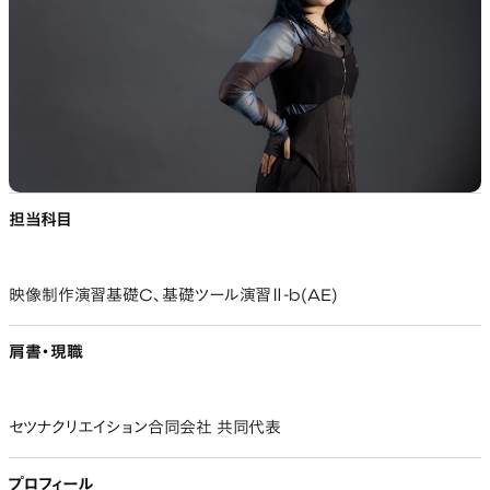
担当科目
映像制作演習基礎C、基礎ツール演習Ⅱ-b(AE)
肩書・現職
セツナクリエイション合同会社 共同代表
プロフィール