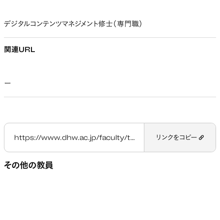
デジタルコンテンツマネジメント修士（専門職）
関連URL
ー
https://www.dhw.ac.jp/faculty/teacher/fujiyoshi-kaho/
リンクをコピー
その他の教員