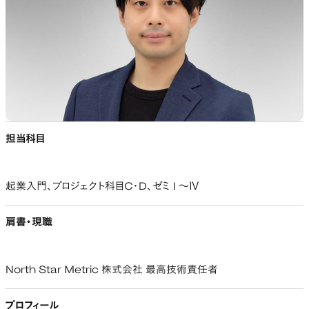
担当科目
起業入門、プロジェクト科目C・D、ゼミ I ～Ⅳ
肩書・現職
North Star Metric 株式会社 最高技術責任者
プロフィール