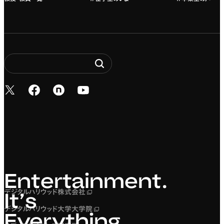
新しいタブで開く
新しいタブで開く
新しいタブで開く
新しいタブで開く
Entertainment. It’s 
Entertainment.
デジタルハリウッド株式会社
新しいタブで開く
It’s
デジタルハリウッド大学大学院
新しいタブで開く
Everything.