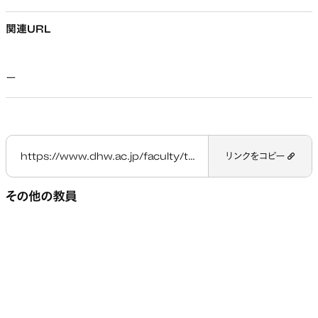
関連URL
ー
https://www.dhw.ac.jp/faculty/teacher/hirano-kodai/
リンクをコピー
その他の教員