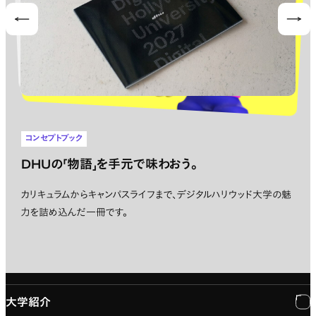
Prev
Nex
コンセプトブック
DHUの「物語」を手元で味わおう。
カリキュラムからキャンパスライフまで、デジタルハリウッド大学の魅
力を詰め込んだ一冊です。
大学紹介