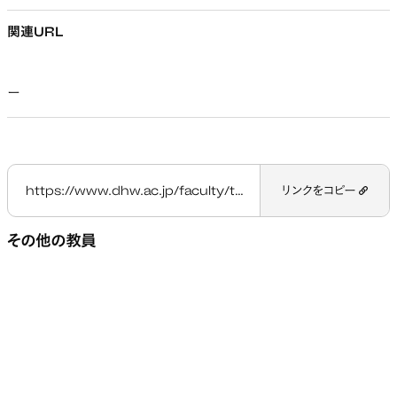
関連URL
ー
https://www.dhw.ac.jp/faculty/teacher/ikeda-hisashi/
リンクをコピー
その他の教員