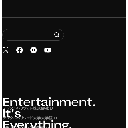
新しいタブで開く
新しいタブで開く
新しいタブで開く
新しいタブで開く
Entertainment. It’s 
Entertainment.
デジタルハリウッド株式会社
新しいタブで開く
It’s
デジタルハリウッド大学大学院
新しいタブで開く
Everything.