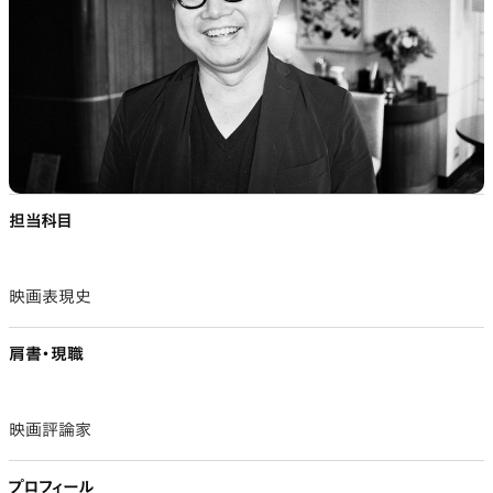
担当科目
映画表現史
肩書・現職
映画評論家
プロフィール