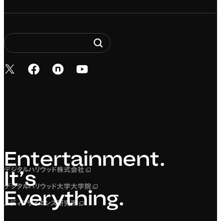
新しいタブで開く
新しいタブで開く
新しいタブで開く
新しいタブで開く
Entertainment. It’s 
Entertainment.
デジタルハリウッド株式会社
新しいタブで開く
It’s
デジタルハリウッド大学大学院
新しいタブで開く
Everything.
メディアサイエンス研究所
新しいタブで開く