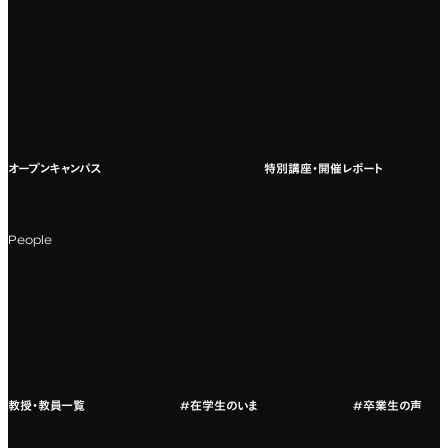
専門：広告・PR・起業
インターネット出願
教養教育
募集要項ダウンロード
国際教育
よくある質問
オープンキャンパス
特別講座・開催レポート
海外への留学
科目一覧（カリキュラム）
People
カリキュラムフロー
教授・教員紹介
教授・教員一覧
#在学生のいま
#卒業生の声