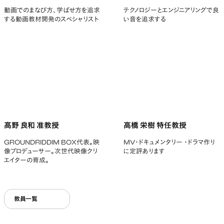
動画でのまなび方、学ばせ方を追求
テクノロジーとエンジニアリングで良
する動画教材開発のスペシャリスト
い音を追求する
髙野 良和 准教授
高橋 栄樹 特任教授
GROUNDRIDDIM BOX代表。映
MV・ドキュメンタリー ・ドラマ作り
像プロデューサー。次世代映像クリ
に定評あります
エイターの育成。
教員一覧