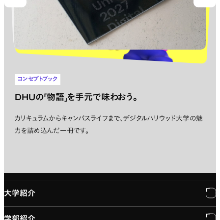
Prev
Nex
コンセプトブック
DHUの「物語」を手元で味わおう。
カリキュラムからキャンパスライフまで、デジタルハリウッド大学の魅
力を詰め込んだ一冊です。
大学紹介
学部紹介
大学紹介