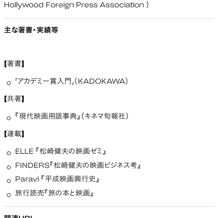
Hollywood Foreign Press Association ）
主な著書・実績等
【著書】
「アカデミー賞入門」（KADOKAWA）
【共著】
『現代映画用語事典』（キネマ旬報社）
【連載】
ELLE 『松崎健夫の映画ゼミ』
FINDERS『松崎健夫の映画ビジネス考』
Paravi 『平成映画興行史』
旅行読売『旅の本と映画』