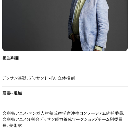
担当科目
デッサン基礎、デッサンⅠ～Ⅳ、立体模刻
肩書・現職
文科省アニメ・マンガ人材養成産学官連携コンソーシアム統括委員、
文科省アニメ分科会デッサン能力養成ワークショップチーム副委員
長、美術家