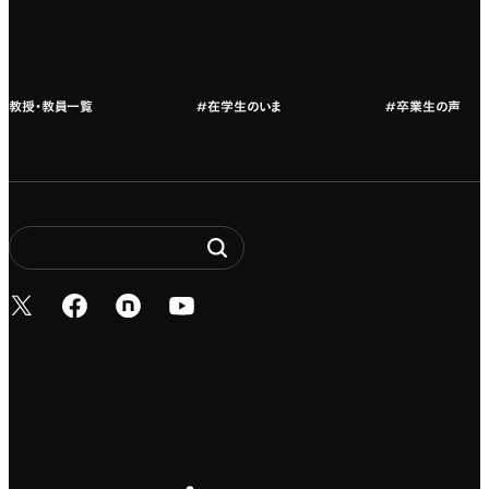
教授・教員紹介
教授・教員一覧
#在学生のいま
#卒業生の声
新しいタブで開く
新しいタブで開く
新しいタブで開く
新しいタブで開く
Entertainment. It’s 