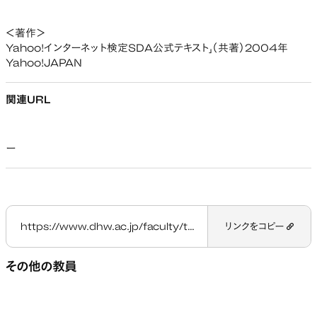
＜著作＞
Yahoo!インターネット検定SDA公式テキスト」（共著）2004年
Yahoo!JAPAN
関連URL
ー
https://www.dhw.ac.jp/faculty/teacher/nakamura-yasukiyo/
リンクをコピー
その他の教員