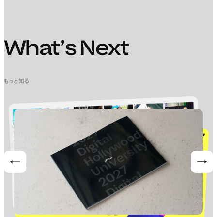
What’s Next
もっと知る
Prev
Nex