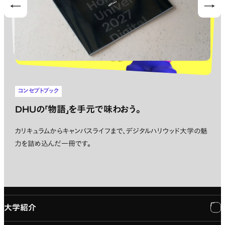
Prev
Nex
コンセプトブック
DHUの「物語」を手元で味わおう。
カリキュラムからキャンパスライフまで、デジタルハリウッド大学の魅
力を詰め込んだ一冊です。
大学紹介