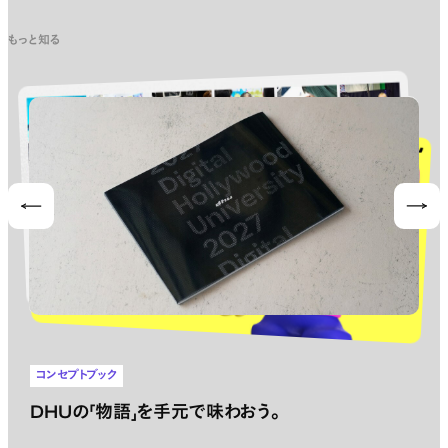
もっと知る
Prev
Nex
コンセプトブック
DHUの「物語」を手元で味わおう。