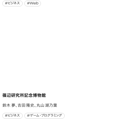
#ビジネス
#Web
#ビジネス
#Web
篠辺研究所記念博物館
鈴木 夢、吉田 隆史、丸山 湖乃葉
#ビジネス
#ゲーム・プログラミング
#ビジネス
#ゲーム・プログラミング