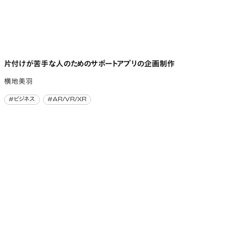
片付けが苦手な人のためのサポートアプリの企画制作
横地美羽
#ビジネス
#AR/VR/XR
#ビジネス
#AR/VR/XR