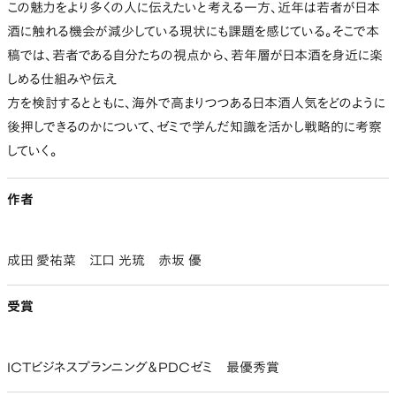
この魅力をより多くの人に伝えたいと考える一方、近年は若者が日本
酒に触れる機会が減少している現状にも課題を感じている。そこで本
稿では、若者である自分たちの視点から、若年層が日本酒を身近に楽
しめる仕組みや伝え
方を検討するとともに、海外で高まりつつある日本酒人気をどのように
後押しできるのかについて、ゼミで学んだ知識を活かし戦略的に考察
していく。
作者
成田 愛祐菜 江口 光琉 赤坂 優
受賞
ICTビジネスプランニング＆PDCゼミ 最優秀賞