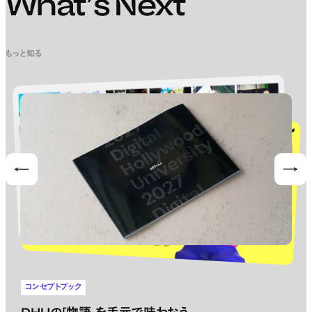
What’s Next
もっと知る
Prev
Nex
コンセプトブック