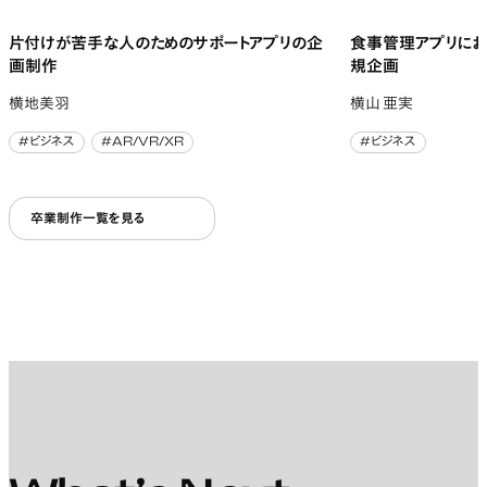
片付けが苦手な人のためのサポートアプリの企
食事管理アプリに
画制作
規企画
横地美羽
横山 亜実
#ビジネス
#AR/VR/XR
#ビジネス
#ビジネス
#AR/VR/XR
#ビジネス
卒業制作一覧を見る