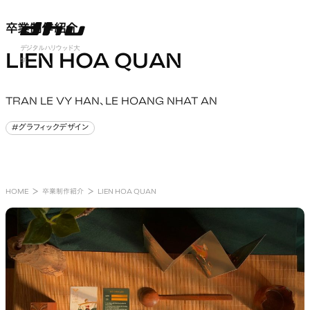
卒業制作紹介
卒業制作紹介
nu open
デジタルハリウッド大
LIEN HOA QUAN
学
TRAN LE VY HAN、LE HOANG NHAT AN
#グラフィックデザイン
#グラフィックデザイン
HOME
卒業制作紹介
LIEN HOA QUAN