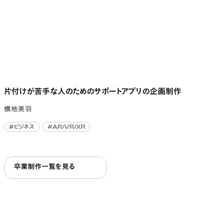
片付けが苦手な人のためのサポートアプリの企画制作
横地美羽
#ビジネス
#AR/VR/XR
#ビジネス
#AR/VR/XR
卒業制作一覧を見る