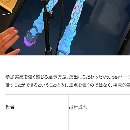
参加実感を強く感じる展示方法、演出にこだわったVtuberトー
話すことができるということのみに焦点を置くのではなく、視覚的
作者
越村成希