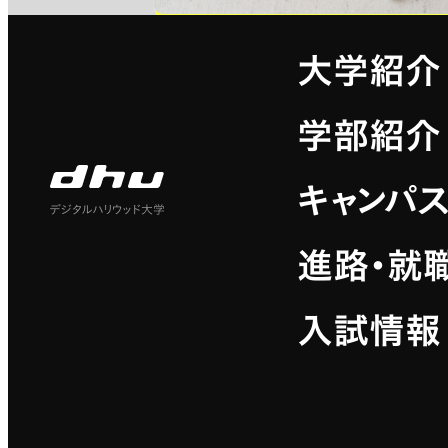
大学紹介
学部紹介
キャンパ
デジタルハリウッド大学
進路・就
入試情報