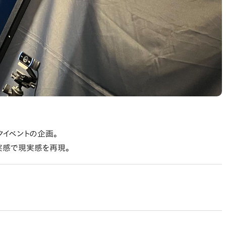
クイベントの企画。
実感で現実感を再現。