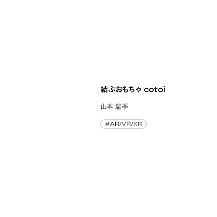
結ぶおもちゃ cotoi
山本 瑞季
#AR/VR/XR
#AR/VR/XR