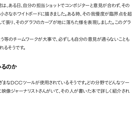
ー君は、ある日、自分の担当ショットでコンポジターと意見が合わず、その
る小さなホワイトボードに描きました。ある時、その我慢度が臨界点を超
して張り、そのグラフのカーブが地に落ちた様を表現しました。このグラ
う等のチームワークが大事で、必ずしも自分の意見が通らないことも
れるそうです。
いるのか
ざまなDCCツールが使用されているそうです。どの分野でどんなツー
映像ジャーナリストさんがいて、その人が書いた本で詳しく紹介され
ブで開く