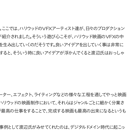
ここでは、ハリウッドのVFXアーティスト達が、日々のプロダクション
紹介されました。そういう遊び心こそが、ハリウッド映画のVFXの中
像を生み出していくのだそうです。良いアイデアを出していく事は非常に
すると、そういう時に良いアイデアが浮かんでくると渡辺氏はおっしゃ
ーター、エフェクト、ライティングなどの様々な工程を通してやっと映画
。ハリウッドの映画制作において、それらはジャンルごとに細かく分業さ
が最高の仕事をすることで、完成する映画も最高の出来になるというも
事例として渡辺氏がみせてくれたのは、デジタルドメイン時代に起こっ