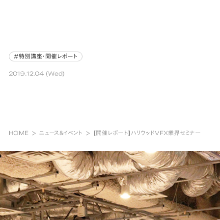
#特別講座・開催レポート
#特別講座・開催レポート
2019.12.04 (Wed)
HOME
ニュース&イベント
【開催レポート】ハリウッドVFX業界セミナー