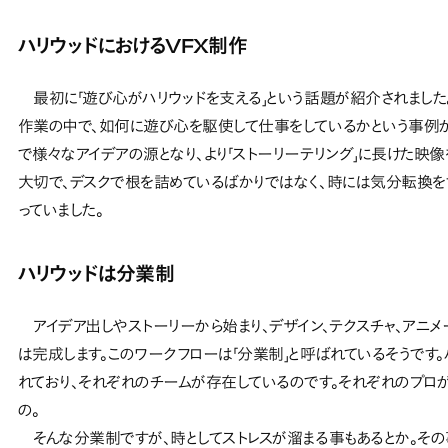
ハリウッドにおけるVFX制作
最初に「遊び心がハリウッドを支える」という話題が紹介されました。
作業の中で、如何に遊び心を駆使して仕事をしているかという事例が
で様々なアイデアの源となり、より「ストーリーテリング」に長けた映
大切で、デスクで根を詰めているばかりではなく、時には気分転換を
っていました。
ハリウッドは分業制
アイデア出しやストーリーから始まり、デザイン、テクスチャ、アニメ
は完成します。このワークフローは「分業制」と呼ばれているそうです
れており、それぞれのチームが存在しているのです。それぞれのプロ
の。
そんな分業制ですが、時としてストレスが溜まる事もあるとか。その