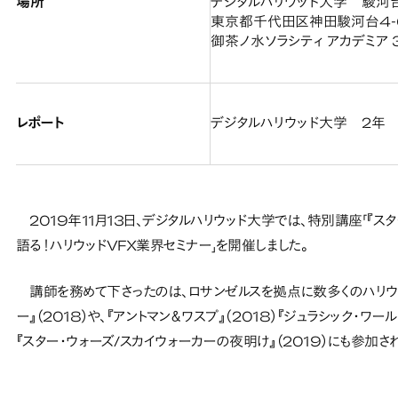
場所
デジタルハリウッド大学 駿河
東京都千代田区神田駿河台4-
御茶ノ水ソラシティ アカデミア 
レポート
デジタルハリウッド大学 2年
2019年11月13日、デジタルハリウッド大学では、特別講座「『ス
語る！ハリウッドVFX業界セミナー」を開催しました。
講師を務めて下さったのは、ロサンゼルスを拠点に数多くのハリウッ
ー』（2018）や、『アントマン＆ワスプ』（2018）『ジュラシック・
『スター・ウォーズ/スカイウォーカーの夜明け』（2019）にも参加