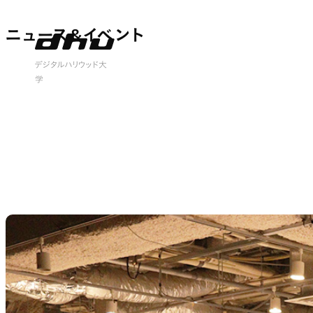
ニュース&イベント
ニュース&イベント
 open
デジタルハリウッド大
学