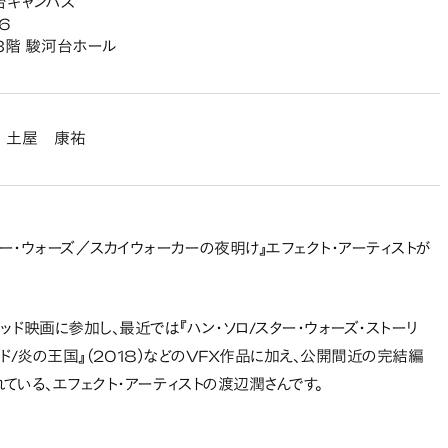
台キャンパス
6
3階 駿河台ホール
 土屋 康祐
ター・ウォーズ／スカイウォーカーの夜明け』エフェクト・アーティストが
ド映画に参加し、最近では『ハン・ソロ/スター・ウォーズ・ストーリ
ワールド/炎の王国』（2018）などのVFX作品に加え、公開間近の完結編
されている、エフェクト・アーティストの渡辺潤さんです。