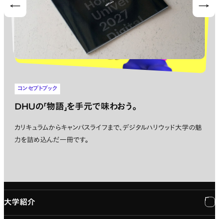
Prev
Nex
コンセプトブック
DHUの「物語」を手元で味わおう。
カリキュラムからキャンパスライフまで、デジタルハリウッド大学の魅
力を詰め込んだ一冊です。
大学紹介