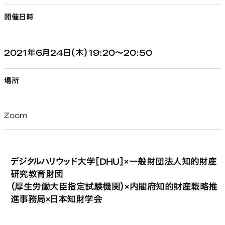
開催日時
2021年6月24日（木）19:20～20:50
場所
Zoom
デジタルハリウッド大学［DHU］×一般財団法人知的財産
研究教育財団
（厚生労働大臣指定試験機関）×内閣府知的財産戦略推
進事務局×日本知財学会