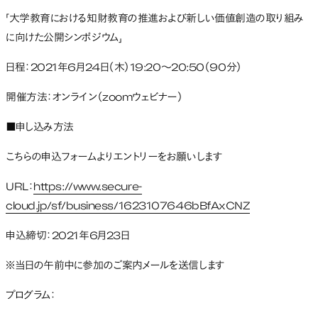
「大学教育における知財教育の推進および新しい価値創造の取り組み
に向けた公開シンポジウム」
日程：2021年6月24日（木）19:20～20:50（90分）
開催方法：オンライン（zoomウェビナー）
■申し込み方法
こちらの申込フォームよりエントリーをお願いします
URL：
https://www.secure-
cloud.jp/sf/business/1623107646bBfAxCNZ
申込締切：2021年6月23日
※当日の午前中に参加のご案内メールを送信します
プログラム：