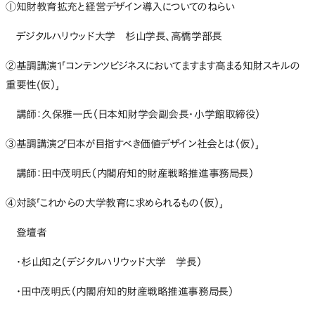
①知財教育拡充と経営デザイン導入についてのねらい
デジタルハリウッド大学 杉山学長、高橋学部長
②基調講演1「コンテンツビジネスにおいてますます高まる知財スキルの
重要性(仮）」
講師：久保雅一氏（日本知財学会副会長・小学館取締役）
③基調講演2「日本が目指すべき価値デザイン社会とは（仮）」
講師：田中茂明氏（内閣府知的財産戦略推進事務局長）
④対談「これからの大学教育に求められるもの（仮）」
登壇者
・杉山知之（デジタルハリウッド大学 学長）
・田中茂明氏（内閣府知的財産戦略推進事務局長）