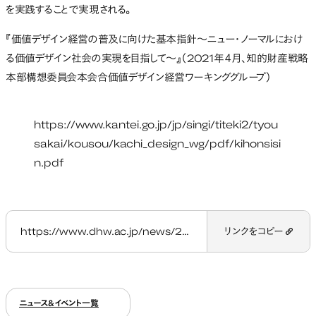
を実践することで実現される。
『価値デザイン経営の普及に向けた基本指針～ニュー・ノーマルにおけ
る価値デザイン社会の実現を目指して～』（2021年４月、知的財産戦略
本部構想委員会本会合価値デザイン経営ワーキンググループ）
https://www.kantei.go.jp/jp/singi/titeki2/tyou
sakai/kousou/kachi_design_wg/pdf/kihonsisi
n.pdf
https://www.dhw.ac.jp/news/20210615/
リンクをコピー
ニュース&イベント一覧