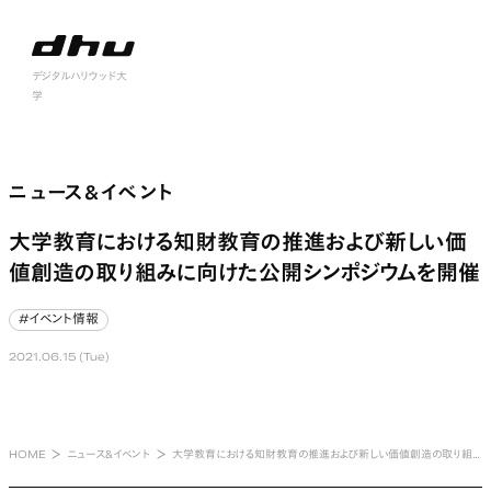
nu open
デジタルハリウッド大
学
ニュース&イベント
ニュース&イベント
大学教育における知財教育の推進および新しい価
値創造の取り組みに向けた公開シンポジウムを開催
#イベント情報
#イベント情報
2021.06.15 (Tue)
HOME
ニュース&イベント
大学教育における知財教育の推進および新しい価値創造の取り組みに向けた公開シンポジウムを開催