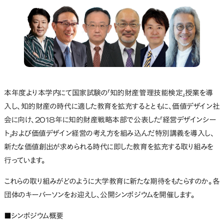
本年度より本学内にて国家試験の「知的財産管理技能検定」授業を導
入し、知的財産の時代に適した教育を拡充するとともに、価値デザイン社
会に向け、2018年に知的財産戦略本部で公表した「経営デザインシー
ト」および価値デザイン経営の考え方を組み込んだ特別講義を導入し、
新たな価値創出が求められる時代に即した教育を拡充する取り組みを
行っています。
これらの取り組みがどのように大学教育に新たな期待をもたらすのか。各
団体のキーパーソンをお迎えし、公開シンポジウムを開催します。
■シンポジウム概要