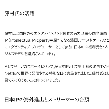
藤村氏の活躍
藤村氏は国内外のエンタテインメント業界の有力企業の国際映画・
IP（Intellectual Property＝原作となる漫画、アニメ
にエグゼクティブ・プロデューサーとして参加、日本のIP権利元とハ
ジネスモデルを開拓されています。
そして今回、「カウボーイビバップ」が日本IPとして史上初の米国TVド
Netflixで世界に配信される特別な日に実施されました。藤村氏は
見てみてください。」と仰っていました。
日本IPの海外進出とストリーマーの台頭