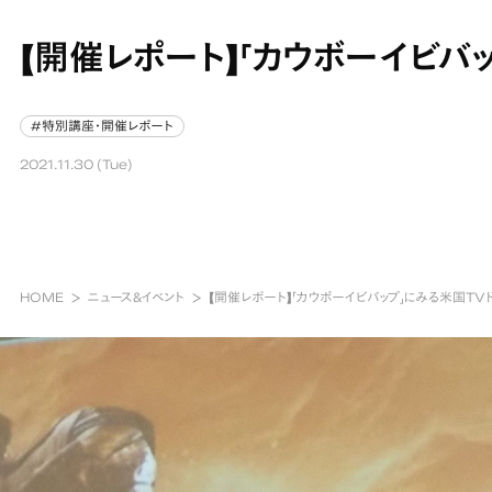
【開催レポート】「カウボーイビバ
#特別講座・開催レポート
#特別講座・開催レポート
2021.11.30 (Tue)
HOME
ニュース&イベント
【開催レポート】「カウボーイビバップ」にみる米国TV