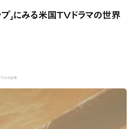
ップ」にみる米国TVドラマの世界
ドラマの世界