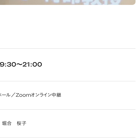
9:30～21:00
ホール／Zoomオンライン中継
 堀合 桜子