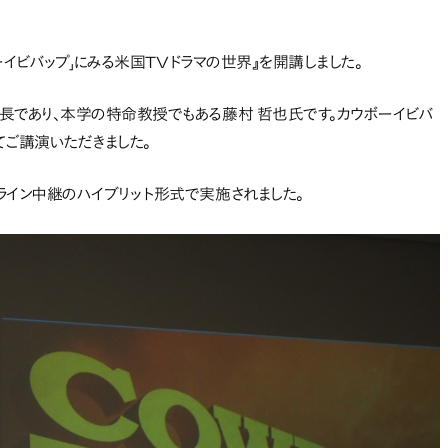
ーイビバップ」にみる米国TVドラマの世界』を開講しました。
長であり、本学の特命教授でもある藤村 哲也氏です。カウボーイビバ
てご講演いただきました。
ライン中継のハイブリット形式で実施されました。