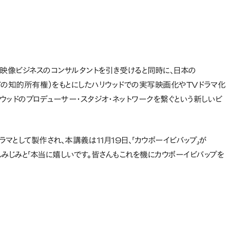
映像ビジネスのコンサルタントを引き受けると同時に、日本の
やゲームなどの知的所有権）をもとにしたハリウッドでの実写映画化やTVドラマ化
リウッドのプロデューサー・スタジオ・ネットワークを繋ぐという新しいビ
ラマとして製作され、本講義は11月19日、「カウボーイビバップ」が
しみじみと「本当に嬉しいです。皆さんもこれを機にカウボーイビバップを