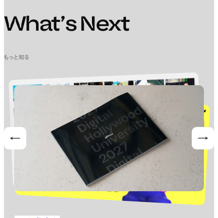
What’s Next
もっと知る
Prev
Nex