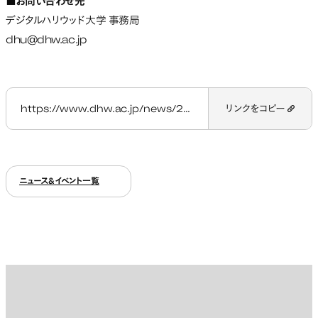
■お問い合わせ先
デジタルハリウッド大学 事務局
dhu@dhw.ac.jp
https://www.dhw.ac.jp/news/20220419/
リンクをコピー
ニュース&イベント一覧