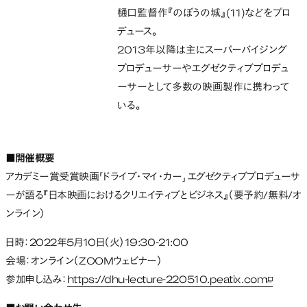
樋口監督作『のぼうの城』(11)などをプロ
デュース。
2013年以降は主にスーパーバイジング
プロデューサーやエグゼクティブプロデュ
ーサーとして多数の映画製作に携わって
いる。
■開催概要
アカデミー賞受賞映画「ドライブ・マイ・カー」 エグゼクティブプロデューサ
ーが語る『日本映画におけるクリエイティブとビジネス』（要予約/無料/オ
ンライン）
日時：2022年5月10日（火）19:30-21:00
会場：オンライン（ZOOMウェビナー）
参加申し込み：
https://dhu-lecture-220510.peatix.com
新しいタ