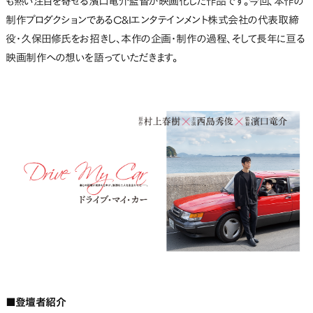
も熱い注目を寄せる濱口竜介監督が映画化した作品です。今回、本作の
制作プロダクションであるC&Iエンタテインメント株式会社の代表取締
役・久保田修氏をお招きし、本作の企画・制作の過程、そして長年に亘る
映画制作への想いを語っていただきます。
■登壇者紹介