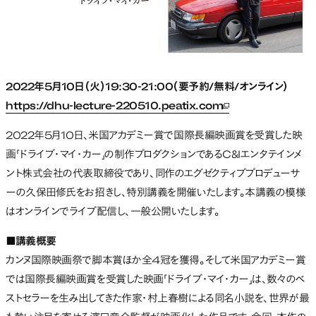
2022年5月10日（火）19:30-21:00（要予約/無料/オンライン）
https://dhu-lecture-220510.peatix.com
新しいタブで開く
2022年5月10日、米国アカデミー賞で国際長編映画賞を受賞した映
画「ドライブ・マイ・カー」の制作プロダクションであるC&Iエンタテインメ
ント株式会社の代表取締役であり、同作のエグゼクティブプロデューサ
ーの久保田修氏をお招きし、特別講義を開催いたします。本講義の模様
はオンラインでライブ配信し、一般公開いたします。
■講義概要
カンヌ国際映画祭で脚本賞ほか全4冠を獲得。そして米国アカデミー賞
では国際長編映画賞を受賞した映画「ドライブ・マイ・カー」は、数々のベ
ストセラーを生み出してきた作家・村上春樹による同名小説を、世界が最