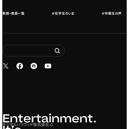
教授・教員一覧
#在学生のいま
#卒業生の声
新しいタブで開く
新しいタブで開く
新しいタブで開く
新しいタブで開く
Entertainment. It’s 
Entertainment.
デジタルハリウッド株式会社
新しいタブで開く