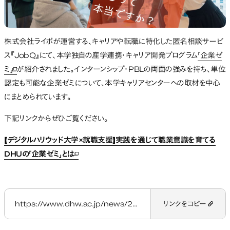
株式会社ライボが運営する、キャリアや転職に特化した匿名相談サービ
ス『JobQ』にて、本学独自の産学連携・キャリア開発プログラム
「企業ゼ
ミ」
が紹介されました。インターンシップ・PBLの両面の強みを持ち、単位
新しいタブで開く
認定も可能な企業ゼミについて、本学キャリアセンターへの取材を中心
にまとめられています。
下記リンクからぜひご覧ください。
【デジタルハリウッド大学×就職支援】実践を通じて職業意識を育てる
DHUの「企業ゼミ」とは
新しいタブで開く
https://www.dhw.ac.jp/news/20231103_jobq/
リンクをコピー