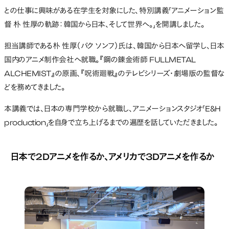
との仕事に興味がある在学生を対象にした、特別講義「アニメーション監
督 朴 性厚の軌跡：韓国から日本、そして世界へ。」を開講しました。
担当講師である朴 性厚（パク ソンフ）氏は、韓国から日本へ留学し、日本
国内のアニメ制作会社へ就職。『鋼の錬金術師 FULLMETAL
ALCHEMIST』の原画、『呪術廻戦』のテレビシリーズ・劇場版の監督な
どを務めてきました。
本講義では、日本の専門学校から就職し、アニメーションスタジオ「E&H
production」を自身で立ち上げるまでの遍歴を話していただきました。
日本で2Dアニメを作るか、アメリカで3Dアニメを作るか