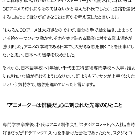
オに就職するか。1996年に『トイ・ストーリー』が公開され、これからは
3Dアニメの時代になるのではないかと考えた朴氏でしたが、進路を選択
するにあたって自分が好きなことは何かを考え直したと言います。
「もちろん3Dアニメは大好きなのですが、自分の手で絵を描き、止まって
いる絵を一つひとつ動かす、それを突き詰める職業に対する興味深さが
勝りました。アニメの本場である日本で、大好きな絵を描くことを仕事にし
たいと思い、日本への留学を決めました」
それから、日本語学校へ1年通い千代田工科芸術専門学校へ入学。誰よ
りもきれいな線が描けるようになりたい、誰よりもデッサンが上手くなりた
いという気持ちで、勉強を進めていったと言います。
「アニメーターは俳優だ」心に刻まれた先輩のひとこと
専門学校卒業後、朴氏はアニメ制作会社「スタジオコメット」へ入社。当時
好きだった『ドラゴンクエスト』を手掛けた会社であったため、スタジオコ