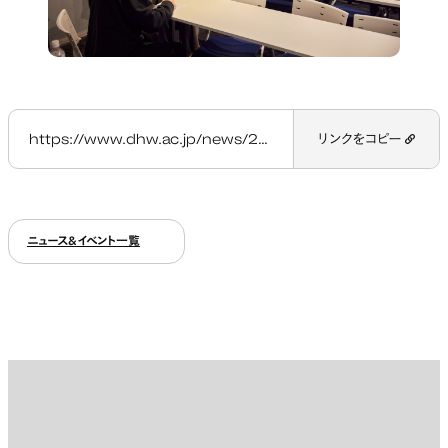
https://www.dhw.ac.jp/news/20250318_animation/
リンクをコピー
ニュース&イベント一覧