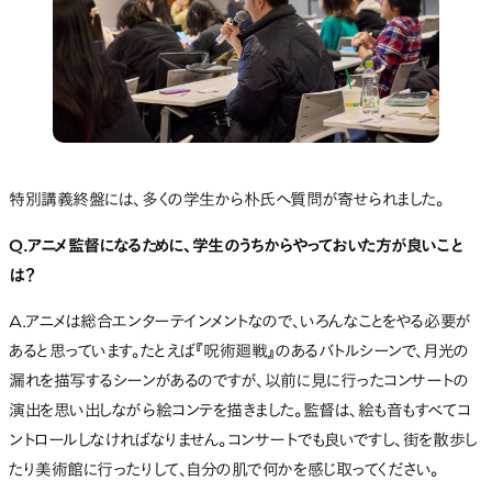
特別講義終盤には、多くの学生から朴氏へ質問が寄せられました。
Q.アニメ監督になるために、学生のうちからやっておいた方が良いこと
は？
A.アニメは総合エンターテインメントなので、いろんなことをやる必要が
あると思っています。たとえば『呪術廻戦』のあるバトルシーンで、月光の
漏れを描写するシーンがあるのですが、以前に見に行ったコンサートの
演出を思い出しながら絵コンテを描きました。監督は、絵も音もすべてコ
ントロールしなければなりません。コンサートでも良いですし、街を散歩し
たり美術館に行ったりして、自分の肌で何かを感じ取ってください。