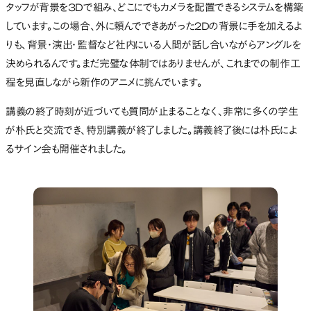
タッフが背景を3Dで組み、どこにでもカメラを配置できるシステムを構築
しています。この場合、外に頼んでできあがった2Dの背景に手を加えるよ
りも、背景・演出・監督など社内にいる人間が話し合いながらアングルを
決められるんです。まだ完璧な体制ではありませんが、これまでの制作工
程を見直しながら新作のアニメに挑んでいます。
講義の終了時刻が近づいても質問が止まることなく、非常に多くの学生
が朴氏と交流でき、特別講義が終了しました。講義終了後には朴氏によ
るサイン会も開催されました。