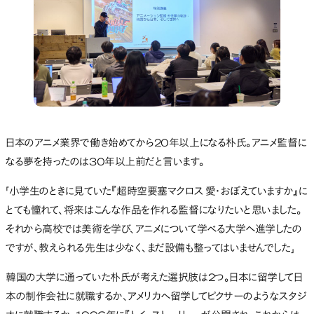
日本のアニメ業界で働き始めてから20年以上になる朴氏。アニメ監督に
なる夢を持ったのは30年以上前だと言います。
「小学生のときに見ていた『超時空要塞マクロス 愛・おぼえていますか』に
とても憧れて、将来はこんな作品を作れる監督になりたいと思いました。
それから高校では美術を学び、アニメについて学べる大学へ進学したの
ですが、教えられる先生は少なく、まだ設備も整ってはいませんでした」
韓国の大学に通っていた朴氏が考えた選択肢は2つ。日本に留学して日
本の制作会社に就職するか、アメリカへ留学してピクサーのようなスタジ