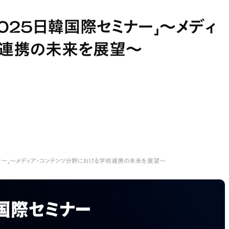
025日韓国際セミナー」〜メディ
術連携の未来を展望〜
ミナー」〜メディア・コンテンツ分野における学術連携の未来を展望〜