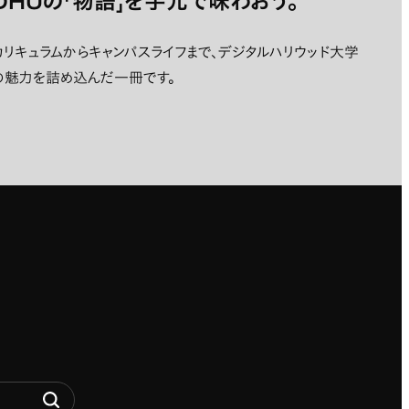
DHUの「物語」を手元で味わおう。
カリキュラムからキャンパスライフまで、デジタルハリウッド大学
の魅力を詰め込んだ一冊です。