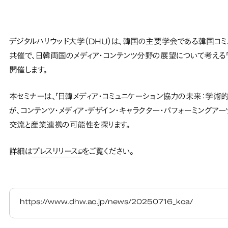
デジタルハリウッド大学（DHU）は、韓国の主要学会である韓国コミュニケーシ
共催で、日韓両国のメディア・コンテンツ分野の展望について考える「2
開催します。
本セミナーは、「日韓メディア・コミュニケーション協力の未来：学
が、コンテンツ・メディア・デザイン・キャラクター・パフォーミング
交流と産業連携の可能性を探ります。
詳細は
プレスリリース
をご覧ください。
新しいタブで開く
https://www.dhw.ac.jp/news/20250716_kca/