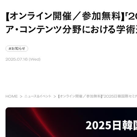
【オンライン開催／参加無料】「2
ア・コンテンツ分野における学
#お知らせ
#お知らせ
2025.07.16 (Wed)
HOME
ニュース&イベント
【オンライン開催／参加無料】「2025日韓国際セ