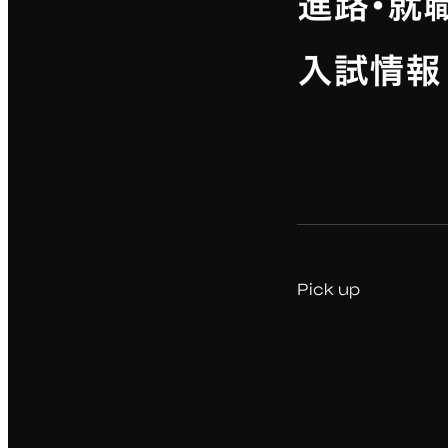
進路・就
入試情報
Pick up