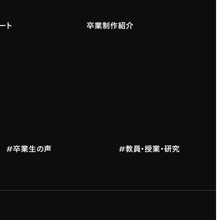
ート
卒業制作紹介
#卒業生の声
#教員・授業・研究