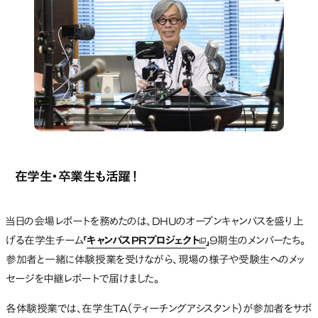
在学生・卒業生
も活躍！
当日の会場レポートを務めたのは、DHUのオープンキャンパスを盛り上
げる在学生チーム
「
キャンパスPRプロジェクト
」
9期生のメンバーたち。
新しいタブで開く
参加者と一緒に体験授業を受けながら、現場の様子や受験生へのメッ
セージを中継レポートで届けました。
各体験授業では、在学生TA（ティーチングアシスタント）が参加者をサポ