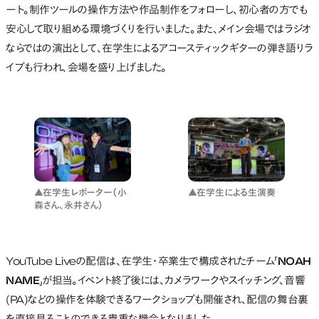
ート。制作ツールの操作方法や作品制作をフォローし、初心者の方でも
安心して取り組める環境づくりを行いました。また、メイン会場ではラジオ
ならではの演出として、在学生によるアコースティックギターの弾き語りラ
イブも行われ、会場を盛り上げました。
▲在学生レポーター（小
▲在学生による生演奏
森さん、永井さん）
YouTube Liveの配信は、在学生・卒業生で構成されたチーム「
NOAH
NAME
」が担当。イベント終了後には、カメラワークやスイッチング、音響
(PA)などの操作を体験できるワークショップも開催され、配信の舞台裏