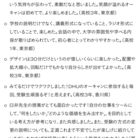
いう気持ちが伝わって、素敵だなと思いました。笑顔が溢れるオー
キャンは初めてで、より楽しめました。（高校3年、東京都）
学校の説明だけでなく、講義形式になっていること、ラジオ形式に
していることで、楽しめた。会話の中で、大学の雰囲気や学べる内
容が散りばめられていて、初心者にとってわかりやすかった。（高校
1年、東京都）
デザインは30分だけというのが惜しいくらいに楽しかった。配置や
拡大縮小、回転だけでもかなり自分らしさが出せてよかった。（高
校3年、東京都）
みてるだけでワクワクしました！DHUのオーキャンに参加すると毎
回、受験生頑張るぞ！と思えます。（高校3年、香川県）
臼井先生の授業がとても面白かったです！自分の仕事をツールに
して、「何をしたいか」「どのような価値を生み出すか」、を目的として
いる考え方が参考になり、また共感しました。また、受験の方式の変
更の説明についても、正直これまで不安でしたが楽しげに紹介して