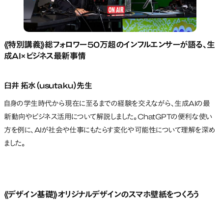
《特別講義》
総フォロワー50万超のインフルエンサーが語る、生
成AI×ビジネス最新事情
臼井 拓水（usutaku）先生
自身の学生時代から現在に至るまでの経験を交えながら、生成AIの最
新動向やビジネス活用について解説しました。ChatGPTの便利な使い
方を例に、AIが社会や仕事にもたらす変化や可能性について理解を深め
ました。
《デザイン基礎》
オリジナルデザインのスマホ壁紙をつくろう