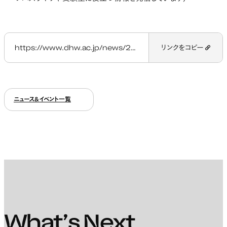
https://www.dhw.ac.jp/news/20260616-esoc2026/
リンクをコピー
ニュース&イベント一覧
What’s Next