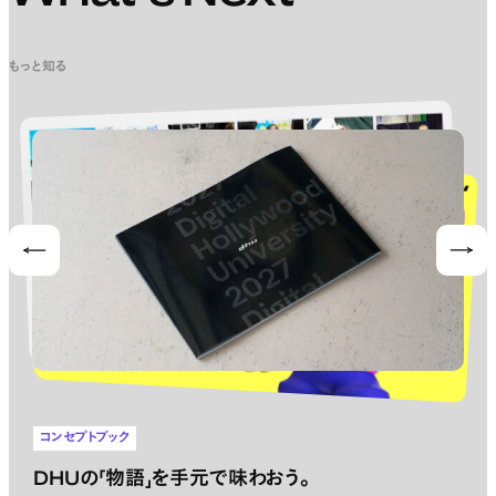
もっと知る
Prev
Nex
コンセプトブック
DHUの「物語」を手元で味わおう。