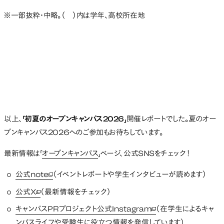
※一部抜粋・中略。（ ）内は学年、高校所在地
以上、
「初夏のオープンキャンパス2026」
開催レポートでした。夏のオー
プンキャンパス2026へのご参加もお待ちしています。
最新情報は「
オープンキャンパス
」ページ、公式SNSをチェック！
公式note
（イベントレポートや学生インタビューが読めます）
新しいタブで開く
公式X
（最新情報をチェック）
新しいタブで開く
キャンパスPRプロジェクト公式Instagram
（在学生によるキャ
新しいタブで開く
ンパスライフや受験生に役立つ情報を発信しています）