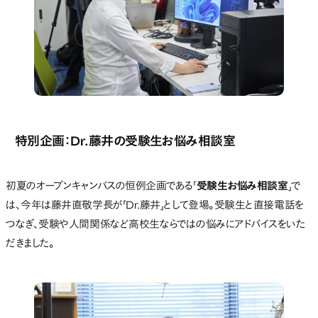
特別企画：Dr.藤井の受験生お悩み相談室
初夏のオープンキャンパスの恒例企画である「
受験生お悩み相談室
」で
は、今年は藤井直敬学長が「Dr.藤井」として登場。受験生と直接電話を
つなぎ、受験や人間関係など高校生ならではの悩みにアドバイスをいた
だきました。