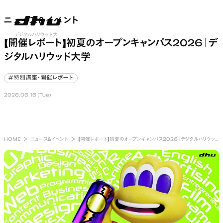
ニュース&イベント
ニュース&イベント
nu open
デジタルハリウッド大
【開催レポート】初夏のオープンキャンパス2026｜デ
学
ジタルハリウッド大学
#特別講座・開催レポート
#特別講座・開催レポート
2026.06.16 (Tue)
HOME
ニュース&イベント
【開催レポート】初夏のオープンキャンパス2026｜デジタルハリウッド大学