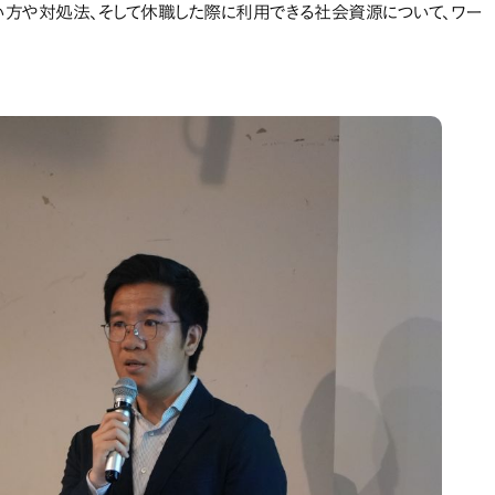
い方や対処法、そして休職した際に利用できる社会資源について、ワー