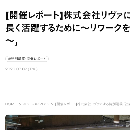
【開催レポート】株式会社リヴァ
長く活躍するために～リワークを
～」
#特別講座・開催レポート
#特別講座・開催レポート
2026.07.02 (Thu)
HOME
ニュース&イベント
【開催レポート】株式会社リヴァによる特別講義 「社