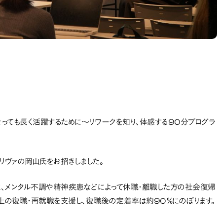
なっても長く活躍するために～リワークを知り、体感する90分プログラ
リヴァの岡山氏をお招きしました。
念に、メンタル不調や精神疾患などによって休職・離職した方の社会復帰
名以上の復職・再就職を支援し、復職後の定着率は約90％にのぼります。