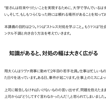
「皆さんは将来やりたいことを実現するために、大学で学んでいるはず
い。そして、もしもつらくなった時には頼れる場所があることを知って
本講義の目的は2つ。1つは「ストレス対処を学ぶこと」、もう1つは「
ンタル不調と向き合う方法を考えていきます。
知識があると、対処の幅は大きく広がる
翔太くんはリヴァ商事に勤めて2年目の若手社員。仕事は忙しいもの
た日々を送っています。ある日、事件が起こります。仕事上のミスによ
上司に報告しなければいけないものの言い出せず、問題を抱えたまま
上司からは「どうしてすぐ言わなかったんだ！」と怒られてしまいました