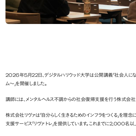
2026年5月22日、デジタルハリウッド大学は公開講義「社会人に
ム～」を開催しました。
講師には、メンタルヘルス不調からの社会復帰支援を行う株式会社
株式会社リヴァは「自分らしく生きるためのインフラをつくる」を理
支援サービス「リヴァトレ」を提供しています。これまでに2,000