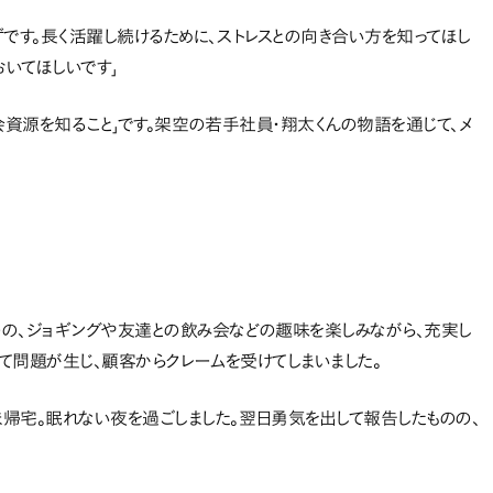
です。長く活躍し続けるために、ストレスとの向き合い方を知ってほし
おいてほしいです」
社会資源を知ること」です。架空の若手社員・翔太くんの物語を通じて、メ
の、ジョギングや友達との飲み会などの趣味を楽しみながら、充実し
って問題が生じ、顧客からクレームを受けてしまいました。
帰宅。眠れない夜を過ごしました。翌日勇気を出して報告したものの、
。