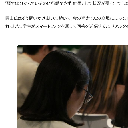
「頭では分かっているのに行動できず、結果として状況が悪化してしま
岡山氏はそう問いかけました。続いて、今の翔太くんの立場に立って
れました。学生がスマートフォンを通じて回答を送信すると、リアルタ