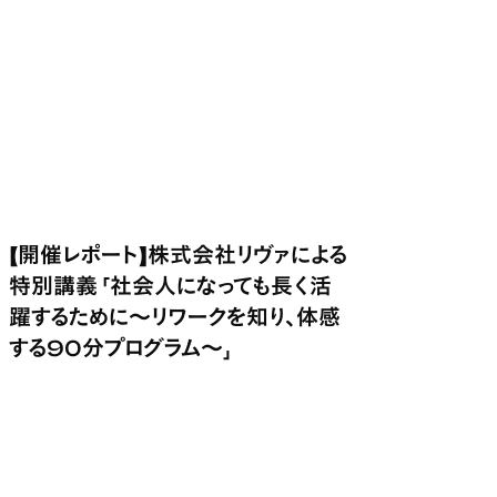
【開催レポート】株式会社リヴァによる
特別講義 「社会人になっても長く活
躍するために～リワークを知り、体感
する90分プログラム～」