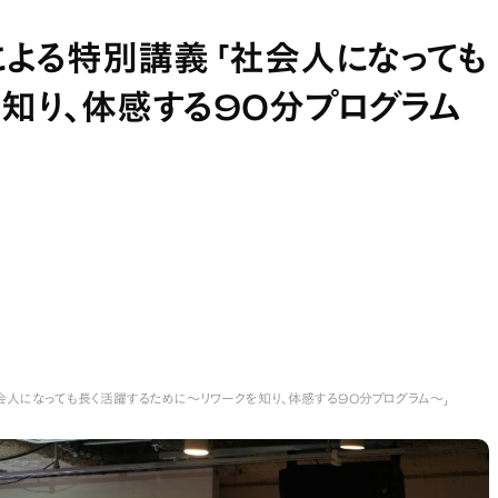
による特別講義 「社会人になっても
知り、体感する90分プログラム
会人になっても長く活躍するために～リワークを知り、体感する90分プログラム～」