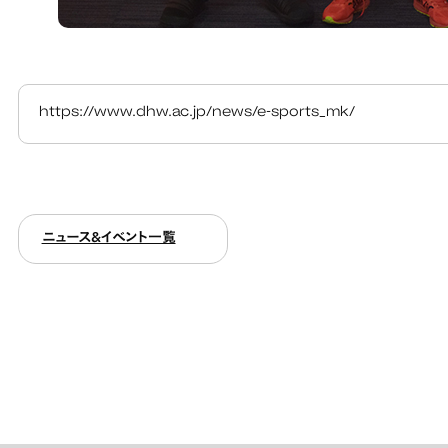
https://www.dhw.ac.jp/news/e-sports_mk/
ニュース&イベント一覧