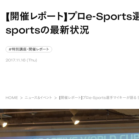
【開催レポート】プロe-Sport
sportsの最新状況
#特別講座・開催レポート
#特別講座・開催レポート
2017.11.16 (Thu)
HOME
ニュース&イベント
【開催レポート】プロe-Sports選手マイキーが語る 