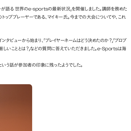
ーが語る 世界のe-sportsの最新状況」を開催しました。講師を務めた
ts界のトッププレーヤーである、マイキー氏。今までの大会についてや、これ
いうインタビューから始まり、「プレイヤーネームはどう決めたのか？」「プロプ
しいこととは？」などの質問に答えていただきました。e-Sportsは海
という話が参加者の印象に残ったようでした。