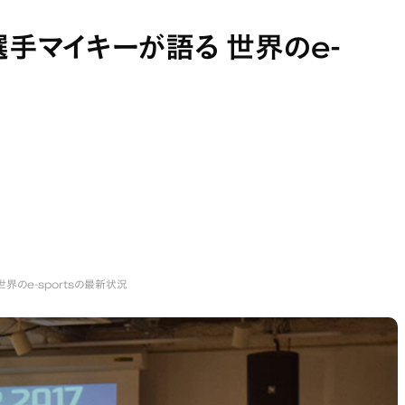
s選手マイキーが語る 世界のe-
世界のe-sportsの最新状況