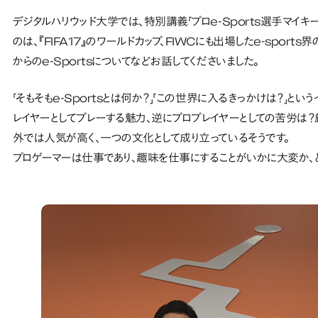
デジタルハリウッド大学では、特別講義「プロe-Sports選手マイキ
のは、『FIFA17』のワールドカップ、FIWCにも出場したe-spor
からのe-Sportsについてなどお話してくださいました。
「そもそもe-Sportsとは何か？」「この世界に入るきっかけは？」と
レイヤーとしてプレーする魅力、逆にプロプレイヤーとしての苦労は？厳
外では人気が高く、一つの文化として成り立っているそうです。
プロゲーマーは仕事であり、趣味を仕事にすることがいかに大変か、