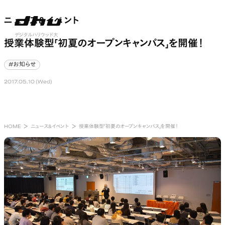
ニュース&イベント
ニュース&イベント
nu open
デジタルハリウッド大
授業体験型「初夏のオープンキャンパス」を開催！
学
#お知らせ
#お知らせ
2017.05.10 (Wed)
HOME
ニュース&イベント
授業体験型「初夏のオープンキャンパス」を開催！