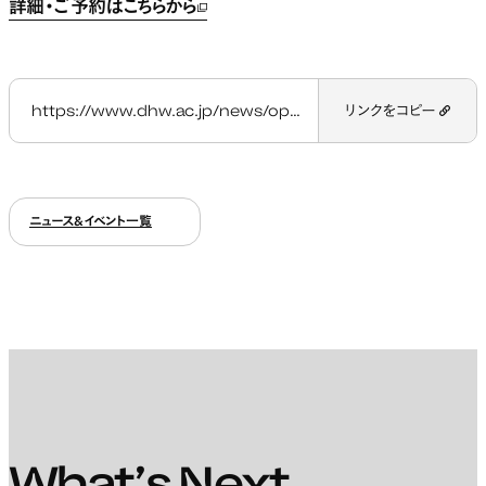
詳細・ご予約はこちらから
新しいタブで開く
https://www.dhw.ac.jp/news/opencampus_esoc2017/
リンクをコピー
ニュース&イベント一覧