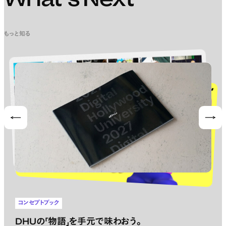
What’s Next
もっと知る
Prev
Nex
コンセプトブック
DHUの「物語」を手元で味わおう。