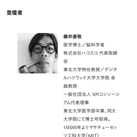
登壇者
藤井直敬
医学博士／脳科学者
株式会社ハコスコ 代表取締
役
東北大学特任教授／デジタ
ルハリウッド大学大学院 卓
越教授
一般社団法人 XRコンソーシ
アム代表理事
東北大学医学部卒業、同大
大学院にて博士号取得。
1998年よりマサチューセッ
ツ工科大学（MIT）