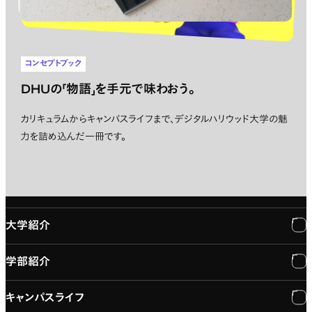
コンセプトブック
DHUの「物語」を手元で味わおう。
カリキュラムからキャンパスライフまで、デジタルハリウッド大学の魅
力を詰め込んだ一冊です。
大学紹介
学部紹介
大学紹介
キャンパスライフ
学長メッセージ
学部紹介