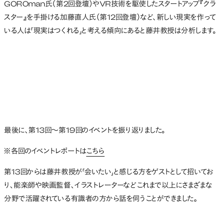
GOROman氏（第2回登壇）やVR技術を駆使したスタートアップ『クラ
スター』を手掛ける加藤直人氏（第12回登壇）など、新しい現実を作って
いる人は「現実はつくれる」と考える傾向にあると藤井教授は分析します。
最後に、第13回〜第19回のイベントを振り返りました。
※各回のイベントレポートは
こちら
第13回からは藤井教授が「会いたい」と感じる方をゲストとして招いてお
り、能楽師や映画監督、イラストレーターなどこれまで以上にさまざまな
分野で活躍されている有識者の方から話を伺うことができました。