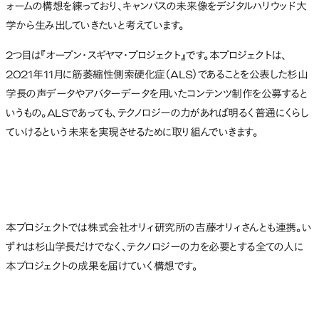
ォームの構想を練っており、キャンパスの未来像をデジタルハリウッド大
学から生み出していきたいと考えています。
2つ目は『オープン・スギヤマ・プロジェクト』です。本プロジェクトは、
2021年11月に筋萎縮性側索硬化症（ALS）であることを公表した杉山
学長の声データやアバターデータを用いたコンテンツ制作を公募すると
いうもの。ALSであっても、テクノロジーの力があれば明るく普通にくらし
ていけるという未来を実現させるために取り組んでいきます。
本プロジェクトでは株式会社オリィ研究所の吉藤オリィさんとも連携。い
ずれは杉山学長だけでなく、テクノロジーの力を必要とする全ての人に
本プロジェクトの成果を届けていく構想です。