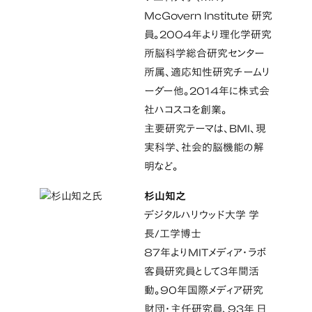
McGovern Institute 研究
員。2004年より理化学研究
所脳科学総合研究センター
所属、適応知性研究チームリ
ーダー他。2014年に株式会
社ハコスコを創業。
主要研究テーマは、BMI、現
実科学、社会的脳機能の解
明など。
杉山知之
デジタルハリウッド大学 学
長/工学博士
87年よりMITメディア・ラボ
客員研究員として3年間活
動。90年国際メディア研究
財団・主任研究員、93年 日