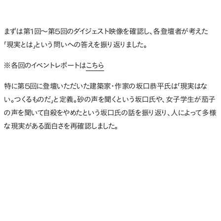
まずは第1回〜第5回のダイジェスト映像を確認し、各登壇者が考えた
「現実とは」という問いへの答えを振り返りました。
※各回のイベントレポートは
こちら
特に第5回に登壇いただいた建築家・作家の坂口恭平氏は「現実はな
い。つくるものだ」と定義。砂の声を聞くという坂口氏や、女子学生が茄子
の声を聞いて自殺をやめたという坂口氏の話を振り返り、人によって多様
な現実がある面白さを再確認しました。