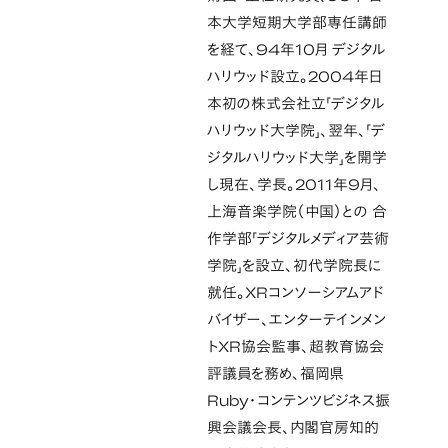
本大学短期大学部専任講師
を経て、94年10月 デジタル
ハリウッド設立。2004年日
本初の株式会社立「デジタル
ハリウッド大学院」、翌年、「デ
ジタルハリウッド大学」を開学
し現在、学長。2011年9月、
上海音楽学院（中国）との 合
作学部「デジタルメディア芸術
学院」を設立、初代学院長に
就任。XRコンソーシアムアド
バイザー、エンターテインメン
トXR協会監事、超教育協会
評議員を務め、福岡県
Ruby・コンテンツビジネス振
興会議会長、内閣官房知的