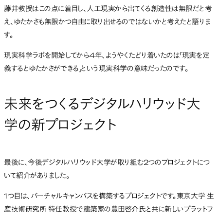
藤井教授はこの点に着目し、人工現実から出てくる創造性は無限だと考
え、ゆたかさも無限かつ自由に取り出せるのではないかと考えたと語りま
す。
現実科学ラボを開始してから4年、ようやくたどり着いたのは「現実を定
義するとゆたかさができる」という現実科学の意味だったのです。
未来をつくるデジタルハリウッド大
学の新プロジェクト
最後に、今後デジタルハリウッド大学が取り組む2つのプロジェクトにつ
いて紹介がありました。
1つ目は、バーチャルキャンパスを構築するプロジェクトです。東京大学 生
産技術研究所 特任教授で建築家の豊田啓介氏と共に新しいプラットフ