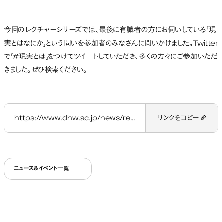
今回のレクチャーシリーズでは、最後に有識者の方にお伺いしている「現
実とはなにか」という問いを参加者のみなさんに問いかけました。Twitter
で「#現実とは」をつけてツイートしていただき、多くの方々にご参加いただ
きました。ぜひ検索ください。
https://www.dhw.ac.jp/news/realityscience_vol-20/
リンクをコピー
ニュース&イベント一覧