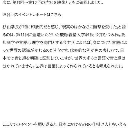
次に、第6回〜第12回の内容を映像とともに確認しました。
※各回のイベントレポートは
こちら
杉山学長が特に印象的だと感じ、「現実のはかなさに衝撃を受けた」と語
るのは、第11回に登壇いただいた慶應義塾大学教授 今井むつみ氏。認
知科学や言語心理学を専門とする今井氏によれば、身につけた言語によ
って世界の認識が変わるのだそうです。代表的な例が色の表し方で、日
本では青と緑を明確に区別していますが、世界の多くの言語で青と緑は
分かれていません。世界は言葉によって作られているとも考えられます。
ここまでのイベントを振り返ると、日本におけるVRの仕掛け人ともいえる