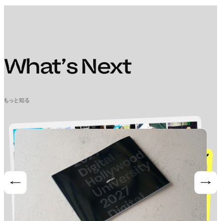
What’s Next
もっと知る
Prev
Nex