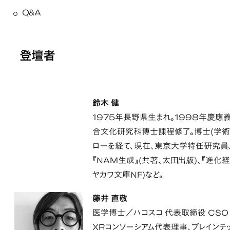
Q&A
登壇者
鈴木 健
1975年長野県生まれ。1998年慶
合文化研究科博士課程修了。博士(学術
ローを経て、現在、東京大学特任研究員
『NAM生成』(共著、太田出版)、『進化
ヤカワ文庫NF)など。
藤井 直敬
医学博士／ハコスコ 代表取締役 CSO
XRコンソーシアム代表理事、ブレインテ