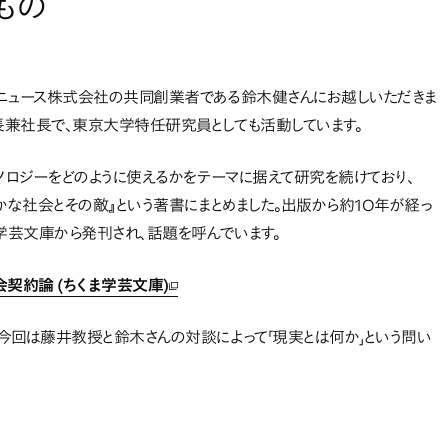
もの
トニュース株式会社の共同創業者である鈴木健さんにお越しいただきま
長兼社長で、東京大学特任研究員としても活動しています。
ノロジーをどのように使えるかをテーマに据えて研究を続けており、
かな社会とその敵』という著書にまとめました。出版から約10年が経っ
学芸文庫から発刊され、話題を呼んでいます。
契約論 (ちくま学芸文庫)
新しいタブで開く
今回は藤井教授と鈴木さんの対談によって「現実とは何か」という問い