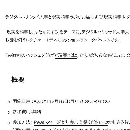
デジタルハリウッド大学と現実科学ラボがお届けする「現実科学 レク
「現実を科学し、ゆたかにする」をテーマに、デジタルハリウッド大
お話を伺うレクチャー＋ディスカッションのトークイベントです。
Twitterのハッシュタグは「
#現実とは
」です。ぜひ、みなさんにとって
新しいタブで開く
概要
開催日時：2022年12月19日（月） 19:30〜21:00
参加費用：無料
参加方法：
Peatixページより、参加登録ください。
お申込み後
新しいタブで