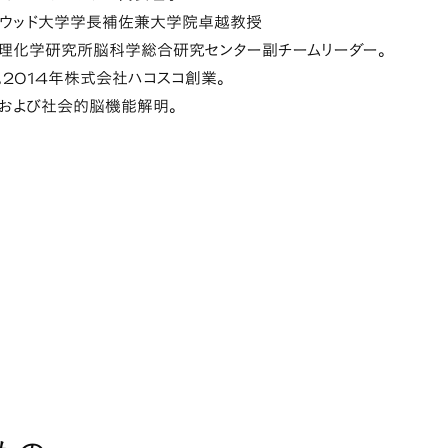
リウッド大学学長補佐兼大学院卓越教授
より理化学研究所脳科学総合研究センター副チームリーダー。
。2014年株式会社ハコスコ創業。
および社会的脳機能解明。