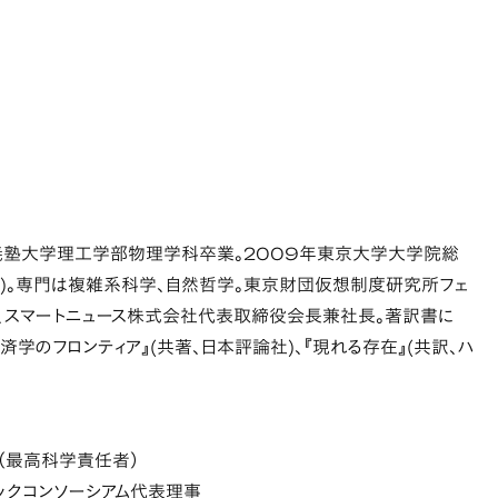
應義塾大学理工学部物理学科卒業。2009年東京大学大学院総
)。専門は複雑系科学、自然哲学。東京財団仮想制度研究所フェ
、スマートニュース株式会社代表取締役会長兼社長。著訳書に
経済学のフロンティア』(共著、日本評論社)、『現れる存在』(共訳、ハ
（最高科学責任者）
ックコンソーシアム代表理事