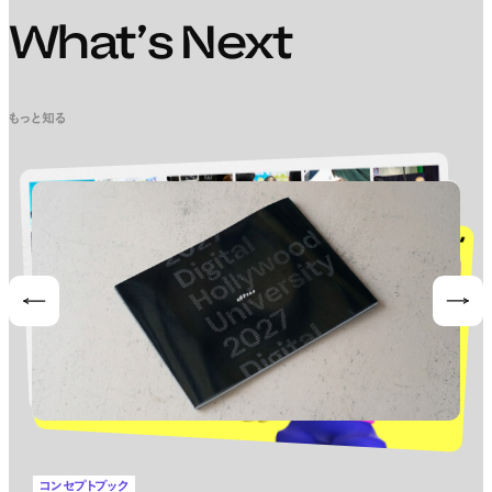
What’s Next
もっと知る
Prev
Nex
コンセプトブック