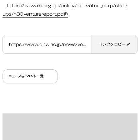
https://www.meti.go.jp/policy/innovation_corp/start-
ups/h30venturereport.pdf
新しいタブで開く
https://www.dhw.ac.jp/news/venture2018/
リンクをコピー
ニュース&イベント一覧