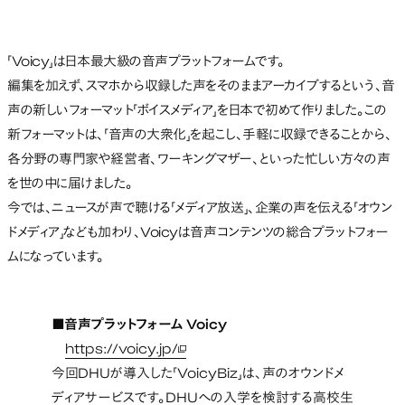
「Voicy」は日本最大級の音声プラットフォームです。
編集を加えず、スマホから収録した声をそのままアーカイブするという、音
声の新しいフォーマット「ボイスメディア」を日本で初めて作りました。この
新フォーマットは、「音声の大衆化」を起こし、手軽に収録できることから、
各分野の専門家や経営者、ワーキングマザー、といった忙しい方々の声
を世の中に届けました。
今では、ニュースが声で聴ける「メディア放送」、企業の声を伝える「オウン
ドメディア」なども加わり、Voicyは音声コンテンツの総合プラットフォー
ムになっています。
■音声プラットフォーム Voicy
https://voicy.jp/
新しいタブで開く
今回DHUが導入した「VoicyBiz」は、声のオウンドメ
ディアサービスです。DHUへの入学を検討する高校生