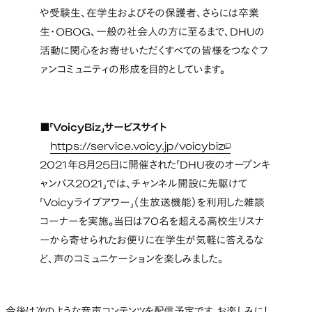
や受験生、在学生およびその保護者、さらには卒業
生・OBOG、一般の社会人の方に至るまで、DHUの
活動に関心をお寄せいただくすべての皆様をつなぐフ
ァンコミュニティの形成を目的としています。
■「VoicyBiz」サービスサイト
https://service.voicy.jp/voicybiz
新しいタブで開く
2021年8月25日に開催された「DHU夜のオープンキ
ャンパス2021」では、チャンネル開設に先駆けて
「Voicyライブアワー」（生放送機能）を利用した雑談
コーナーを実施。当日は70名を超える高校生リスナ
ーから寄せられたお便りに在学生が気軽に答えるな
ど、声のコミュニケーションを楽しみました。