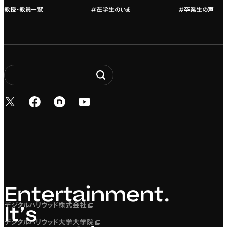
教授・教員一覧
#在学生のいま
#卒業生の声
新しいタブで開く
新しいタブで開く
新しいタブで開く
新しいタブで開く
Entertainment. It’s 
Entertainment.
デジタルハリウッド株式会社
新しいタブで開く
It’s
デジタルハリウッド大学大学院
新しいタブで開く