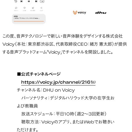
この度、音声テクノロジーで新しい音声体験をデザインする株式会社
Voicy（本社：東京都渋谷区、代表取締役CEO：緒方 憲太郎）が提供
する音声プラットフォーム「Voicy」でチャンネルを開設しました。
■公式チャンネルページ
https://voicy.jp/channel/2161
新しいタブで開く
チャンネル名：DHU on Voicy
パーソナリティ：デジタルハリウッド大学の在学生お
よび教職員
放送スケジュール：平日10時（週2～3回更新）
聴取方法：Voicyのアプリ、またはWebでお聴きい
ただけます。