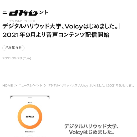
ニュース&イベント
ニュース&イベント
nu open
デジタルハリウッド大
デジタルハリウッド大学、Voicyはじめました。｜
学
2021年9月より音声コンテンツ配信開始
#お知らせ
#お知らせ
2021.09.28 (Tue)
HOME
ニュース&イベント
デジタルハリウッド大学、Voicyはじめました。｜2021年9月より音声コンテンツ配信開始