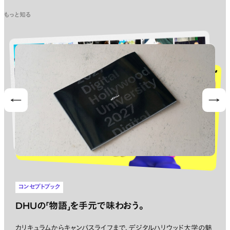
もっと知る
Prev
Nex
コンセプトブック
DHUの「物語」を手元で味わおう。
カリキュラムからキャンパスライフまで、デジタルハリウッド大学の魅