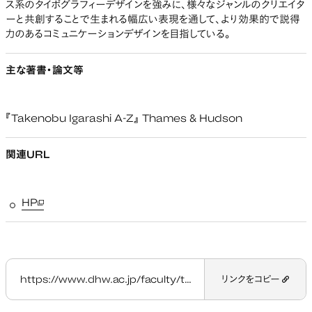
ス系のタイポグラフィーデザインを強みに、様々なジャンルのクリエイタ
ーと共創することで生まれる幅広い表現を通して、より効果的で説得
力のあるコミュニケーションデザインを目指している。
主な著書・論文等
『Takenobu Igarashi A-Z』 Thames & Hudson
関連URL
HP
新しいタブで開く
https://www.dhw.ac.jp/faculty/teacher/mori-haruki/
リンクをコピー