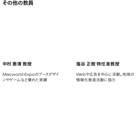
その他の教員
中村 泰清 教授
塩谷 正樹 特任准教授
Macworld Expoのブースデザイ
Webや広告を中心に活動。地域の
ンやゲームなど優れた実績
情報化推進活動に協力