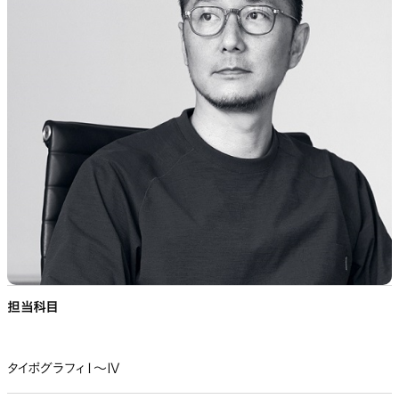
担当科目
タイポグラフィⅠ～Ⅳ