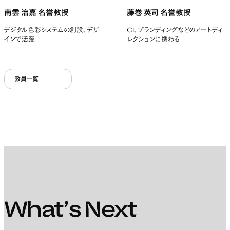
南雲 治嘉 名誉教授
藤巻 英司 名誉教授
デジタル色彩システムの創設、デザ
CI、ブランディングなどのアートディ
インで活躍
レクションに携わる
教員一覧
What’s Next