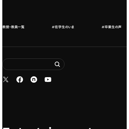
教授・教員紹介
教授・教員一覧
#在学生のいま
#卒業生の声
新しいタブで開く
新しいタブで開く
新しいタブで開く
新しいタブで開く
Entertainment. It’s 