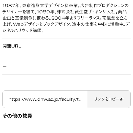
1987年、東京造形大学デザイン科卒業。広告制作プロダクションの
デザイナーを経て、1989年、株式会社資生堂ザ・ギンザ入社。商品
企画と宣伝制作に携わる。2004年よりフリーランス。南風堂を立ち
上げ、Webデザインとブックデザイン、造本の仕事を中心に活動中。デ
ジタルハリウッド講師。
関連URL
ー
https://www.dhw.ac.jp/faculty/teacher/yonezawa-midori/
リンクをコピー
その他の教員