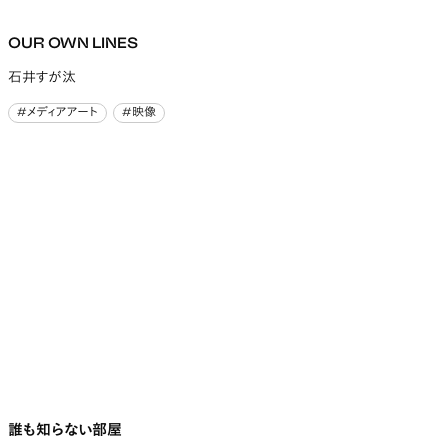
OUR OWN LINES
石井すが汰
#メディアアート
#映像
#メディアアート
#映像
誰も知らない部屋