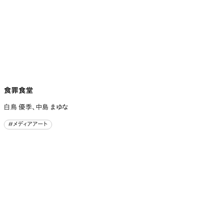
食罪食堂
白鳥 優季、中島 まゆな
#メディアアート
#メディアアート