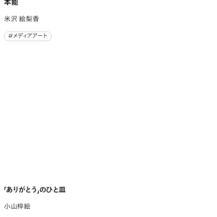
本能
米沢 絵梨香
#メディアアート
#メディアアート
「ありがとう」のひと皿
小山梓絵