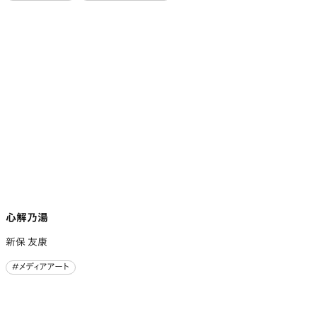
#メディアアート
#グラフィックデザイン
心解乃湯
新保 友康
#メディアアート
#メディアアート