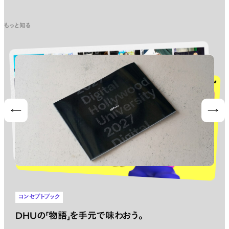
もっと知る
Prev
Nex
コンセプトブック
DHUの「物語」を手元で味わおう。