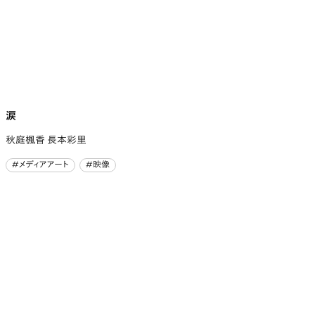
涙
秋庭楓香 長本彩里
#メディアアート
#映像
#メディアアート
#映像