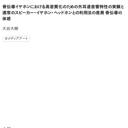
骨伝導イヤホンにおける高音質化のための外耳道音響特性の実験と
通常のスピーカー・イヤホン・ヘッドホンとの利用法の差異 骨伝導の
体感
大谷大樹
#メディアアート
#メディアアート