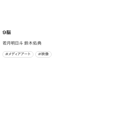
9脳
若月明日斗 鈴木佑典
#メディアアート
#映像
#メディアアート
#映像