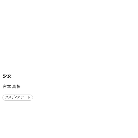
少女
宮本 真桜
#メディアアート
#メディアアート