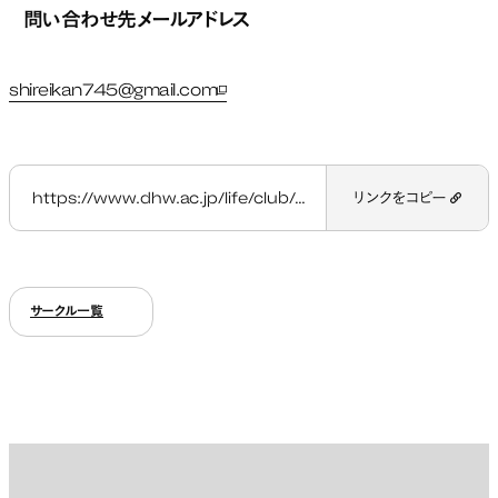
問い合わせ先メールアドレス
shireikan745@gmail.com
新しいタブで開く
https://www.dhw.ac.jp/life/club/dhuhobby-on/
リンクをコピー
サークル一覧