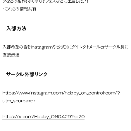
ツなどの製作(ゆくゆくはフェスなどに出展したい)
・これらの情報共有
入部方法
入部希望の旨をInstagramや公式Xにダイレクトメールorサークル長に
直接伝達
サークル外部リンク
https://www.instagram.com/hobby_on_controlroom/?
utm_source=qr
https://x.com/Hobby_ON0429?s=20