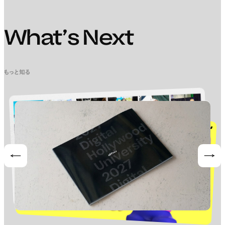
What’s Next
もっと知る
Prev
Nex