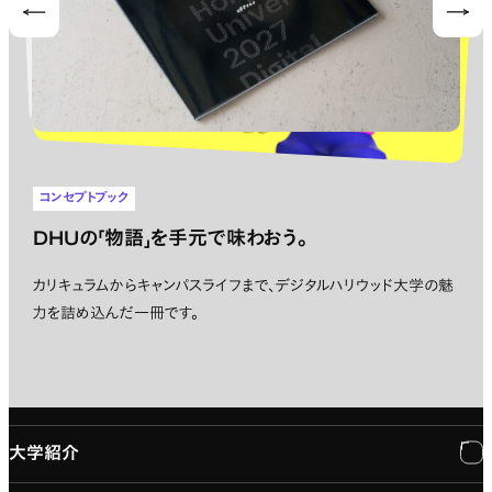
Prev
Nex
コンセプトブック
DHUの「物語」を手元で味わおう。
カリキュラムからキャンパスライフまで、デジタルハリウッド大学の魅
力を詰め込んだ一冊です。
大学紹介