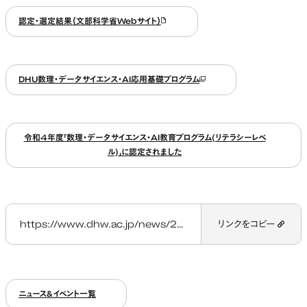
認定・選定結果（文部科学省Webサイト）
新しいタブで開く
DHU数理・データサイエンス・AI応用基礎プログラム
新しいタブで開く
令和4年度「数理・データサイエンス・AI教育プログラム(リテラシーレベ
ル)」に認定されました
https://www.dhw.ac.jp/news/20230826_mdash/
リンクをコピー
ニュース&イベント一覧