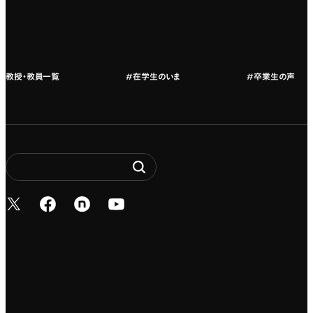
教授・教員紹介
教授・教員一覧
#在学生のいま
#卒業生の声
新しいタブで開く
新しいタブで開く
新しいタブで開く
新しいタブで開く
Entertainment. It’s 