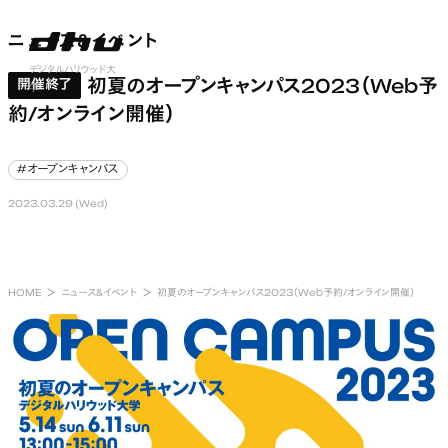
ニュース&イベント
ニュース&イベント
nu open
デジタルハリウッド大
初夏のオープンキャンパス2023（Web予
開催終了
学
約/オンライン開催）
#オープンキャンパス
#オープンキャンパス
2023.03.29 (Wed)
HOME
ニュース&イベント
初夏のオープンキャンパス2023（Web予約/オンライン開催）