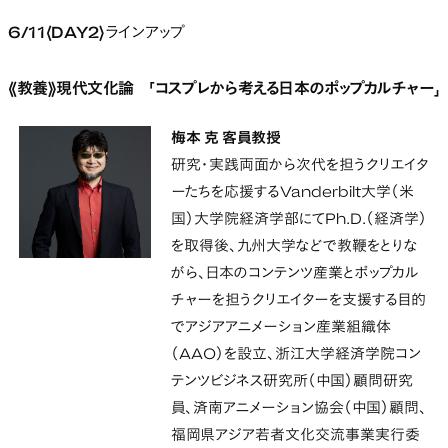
6/11〈DAY2〉ラインアップ
《教養》現代文化論 「コスプレから考える日本のポップカルチャー」
梅本 克 客員教授
研究・実践両面から次代を担うクリエイタ
ーたちを応援するVanderbilt大学（米
国）大学院経済学部にてPh.D.（経済学）
を取得後、九州大学などで教鞭をとりな
がら、日本のコンテンツ産業とポップカル
チャーを担うクリエイターを支援する目的
でアジアアニメーション産業組織体
（AAO）を設立、浙江大学経済学院コン
テンツビジネス研究所（中国）顧問研究
員、済南アニメーション協会（中国）顧問、
福岡県アジア若者文化交流事業実行委