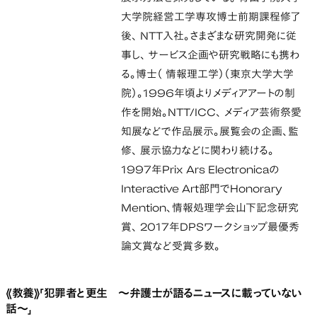
大学院経営工学専攻博士前期課程修了
後、 NTT入社。さまざまな研究開発に従
事し、 サービス企画や研究戦略にも携わ
る。博士（ 情報理工学）（東京大学大学
院）。1996年頃よりメディアアートの制
作を開始。NTT/ICC、 メディア芸術祭愛
知展などで作品展示。展覧会の企画、監
修、 展示協力などに関わり続ける。
1997年Prix Ars Electronicaの
Interactive Art部門でHonorary
Mention、情報処理学会山下記念研究
賞、 2017年DPSワークショップ最優秀
論文賞など受賞多数。
《教養》「犯罪者と更生 ～弁護士が語るニュースに載っていない
話～」