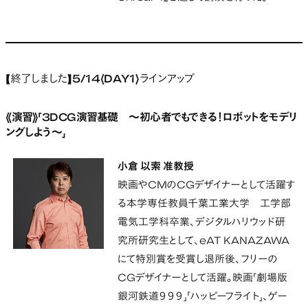
【終了しました】5/14〈DAY1〉ラインアップ
《演習》「3DCG演習基礎 ～初心者でもできる！ロボットをモデリ
ングしよう～」
小倉 以索 准教授
映画やCMのCGデザイナーとして活躍す
る本学専任教員千葉工業大学 工学部
電気工学科卒業、デジタルハリウッド研
究所研究生として、eAT KANAZAWA
にて特別賞を受賞し退所後、フリーの
CGデザイナーとして活躍。映画「劇場版
銀河鉄道９９９」「ハッピーフライト」、ゲー