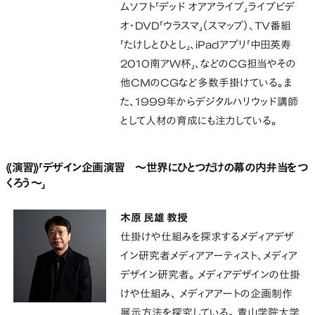
ムソフト「デッド オアアライブ」ライブビデ
オ・DVD「ウラスマ」（スマップ）、TV番組
「たけしとひとし」、iPadアプリ「中田英寿
2010南アW杯」、などのCG担当やその
他CMのCGなど多数手掛けている。ま
た、1999年からデジタルハリウッド講師
として人材の育成にも注力している。
《演習》「デザイン企画演習 ～世界にひとつだけの幕の内弁当をつ
くろう～」
木原 民雄 教授
仕掛けや仕組みを探求するメディアデザ
イン研究者メディアアーティスト、メディア
デザイン研究者。 メディアデザインの仕掛
けや仕組み、 メディアアートの企画制作
展示方法を探究している。 青山学院大学