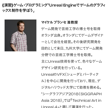
《演習》ゲーム・プログラミング「Unreal Engineでゲームのグラフィ
ックス制作を学ぼう」
マイケル ブランセ 准教授
ゲーム開発で芸術工学の博士号を取得
オランダ出身。オランダにてゲームデザイナ
ーとして会社を経営。その後研究開発を
目的として来日、九州大学にてゲーム開発
分野での芸術工学博士号を取得。
主にUnreal技術を使って、色々なゲーム
デザイン研究を行っている。
UnrealのVFX（シェーダとパーティク
ル）を中心に開発を行っており、現在、デ
ジタルハリウッド大学にて助教を務める。
「シーグラフアジア2018（SIGGRAPH
Asia 2018）」では『Technical Art in
Unreal 4』と題して講演を行った。