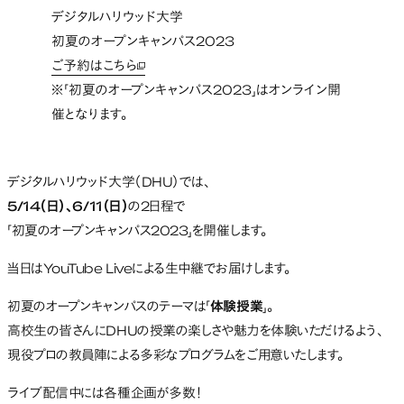
デジタルハリウッド大学
初夏のオープンキャンパス2023
ご予約はこちら
新しいタブで開く
※「初夏のオープンキャンパス2023」はオンライン開
催となります。
デジタルハリウッド大学（DHU）では、
5/14（日）、6/11（日）
の2日程で
「初夏のオープンキャンパス2023」を開催します。
当日はYouTube Liveによる生中継でお届けします。
初夏のオープンキャンパスのテーマは「
体験授業
」。
高校生の皆さんにDHUの授業の楽しさや魅力を体験いただけるよう、
現役プロの教員陣による多彩なプログラムをご用意いたします。
ライブ配信中には各種企画が多数！