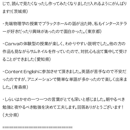
じで、読んで見たくなったし作ってみたくなりました!!入れるようにがんばり
ます!!（茨城県）
・先端物理学の授業でブラックホールの話が出た時、私もインターステラ
ーが好きだったり興味があったので面白かった。（東京都）
・Canvaの体験型の授業が楽しく、わかりやすい説明でした。他の方の
作品も見ながらサムネイルを作っていたので、対抗心も出て集中して受け
ることができました（愛知県）
・Content Englishに参加させて頂きました。英語が苦手なので不安だ
ったのですが、アニメーションで簡単な単語が多かったので楽しく出来ま
した。（青森県）
・しらいはかせの一つ一つの言葉がとても深いと感じました。朝やるべき
勉強と夜やるべき勉強を決めて工夫します。回答ありがとうございます！
（大分県）
================================