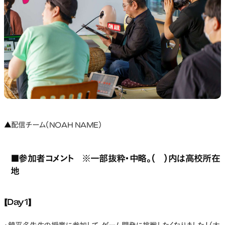
▲配信チーム（NOAH NAME）
■参加者コメント ※一部抜粋・中略。（ ）内は高校所在
地
【Day1】