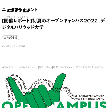
ニュース&イベント
ニュース&イベント
nu open
デジタルハリウッド大
【開催レポート】初夏のオープンキャンパス2022｜デ
学
ジタルハリウッド大学
#お知らせ
#お知らせ
2022.06.16 (Thu)
HOME
ニュース&イベント
【開催レポート】初夏のオープンキャンパス2022｜デジタルハリウッド大学