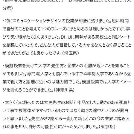
・饒平名先生の授業に参加して、ゲーム開発に挑戦したくなりました！（大
分県）
・特にコミュニケーションデザインの授業が印象に残りました。短い時間
で自分のことを考えて1つのフレーズにまとめるのは難しかったですが、学
びや気づきがたくさんありました。DHUに興味がある高校生と同じシート
を編集していたので、どんな人が目指しているのかをなんとなく感じること
ができたのがとても良かったです。（埼玉県）
・模擬授業を受けて大学の先生方と企業との距離が近いことを知ること
ができました。専門職大学とも悩んでいる中で4年制大学でありながら企
業で働く方と距離が近いのは魅力的でした。模擬授業では大学のイメー
ジを捉えることができました。（神奈川県）
・大きく心に残ったのは大島先生のお話と作品でした。動きのある写真と
いう事で被写体がキマっているものではなく動きの途中というのが面白
いと思いました。先生が32歳から一変して新しくこの今の業界に踏み入
れた事を知り、自分の可能性が広がった気がしました。（東京都）