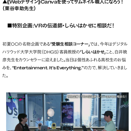
▲《Webデザイン》Canvaを使ってサムネイル職人になろう！
（栗谷幸助先生）
■特別企画:VRの伝道師・しらいはかせに相談だ！
初夏OCの名物企画である
「受験生相談コーナー」
では、今年はデジタル
ハリウッド大学大学院（DHGS）客員教授の
「しらいはかせ」
こと、白井暁
彦先生をカウンセラーに迎えました。当日は個性あふれる高校生のお悩
みを、
“Entertainment. It’s Everything.”
の力で、解決していきまし
た。