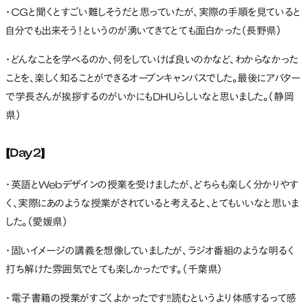
・CGと聞くとすごい難しそうだと思っていたが、実際の手順を見ていると
自分でも出来そう！というのが湧いてきてとても面白かった（長野県）
・どんなことを学べるのか、何をしていけば良いのかなど、わからなかった
ことを、楽しく知ることができるオープンキャンパスでした。最後にアバター
で学長さんが挨拶するのがいかにもDHUらしいなと思いました。（静岡
県）
【Day2】
・英語とWebデザインの授業を受けましたが、どちらも楽しく分かりやす
く、実際にあのような授業がされていると考えると、とてもいいなと思いま
した。（愛媛県）
・固いイメージの講義を想像していましたが、ラジオ番組のような明るく
打ち解けた雰囲気でとても楽しかったです。（千葉県）
・電子書籍の授業がすごくよかったです!!読むというより体感するって感