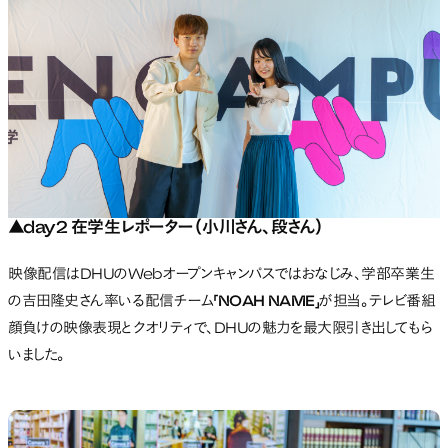
▲day2 在学生レポーター（小川さん、段さん）
映像配信はDHUのWebオープンキャンパスではおなじみ、学部卒業生
の吉田隆史さん率いる配信チーム
「NOAH NAME」
が担当。テレビ番組
顔負けの映像表現とクオリティで、DHUの魅力を最大限引き出してもら
いました。