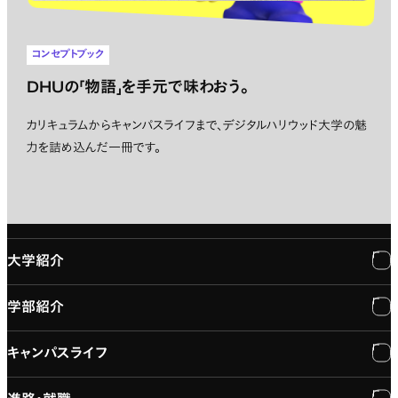
コンセプトブック
DHUの「物語」を手元で味わおう。
カリキュラムからキャンパスライフまで、デジタルハリウッド大学の魅
力を詰め込んだ一冊です。
大学紹介
学部紹介
大学紹介
キャンパスライフ
学長メッセージ
学部紹介