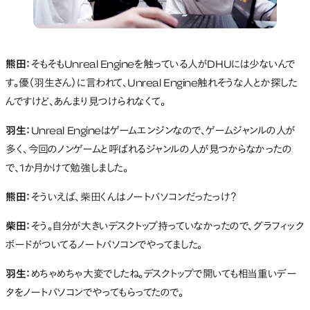
熊田：
そもそもUnreal Engineを触っている人がDHUには少ないんで
す。優（羽生さん）に言われて、Unreal Engine触れそうな人とか探した
んですけど、あんまり見つけられなくて。
羽生：
Unreal Engineはゲームエンジンなので、ゲームジャンルの人が
多く、今回のノンゲームと呼ばれるジャンルの人が見つからなかったの
で、1か月かけて勉強しました。
熊田：
そういえば、柴田くんはノートパソコンだったっけ？
柴田：
そう。自分が大きいデスクトップ持っていなかったので、グラフィック
ボードがついてるノートパソコンでやってました。
羽生：
めちゃめちゃ大変でしたね。デスクトップで開いても相当重いデー
タをノートパソコンでやってもらってたので。