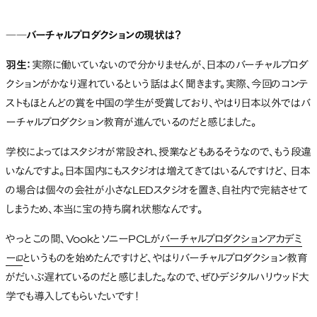
――バーチャルプロダクションの現状は？
羽生：
実際に働いていないので分かりませんが、日本のバーチャルプロダ
クションがかなり遅れているという話はよく聞きます。実際、今回のコンテ
ストもほとんどの賞を中国の学生が受賞しており、やはり日本以外ではバ
ーチャルプロダクション教育が進んでいるのだと感じました。
学校によってはスタジオが常設され、授業などもあるそうなので、もう段違
いなんですよ。日本国内にもスタジオは増えてきてはいるんですけど、 日本
の場合は個々の会社が小さなLEDスタジオを置き、自社内で完結させて
しまうため、本当に宝の持ち腐れ状態なんです。
やっとこの間、VookとソニーPCLが
バーチャルプロダクションアカデミ
ー
というものを始めたんですけど、やはりバーチャルプロダクション教育
新しいタブで開く
がだいぶ遅れているのだと感じました。なので、ぜひデジタルハリウッド大
学でも導入してもらいたいです！