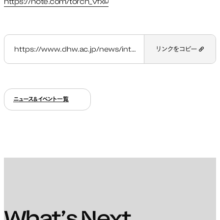
https://note.com/torch_vfx
新しいタブで開く
https://www.dhw.ac.jp/news/interview_48h-virtual-production-filming-contest/
リンクをコピー
ニュース&イベント一覧