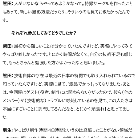
熊田：
人がいないならやってみようかなって。特撮サークルを作ったこと
もあって、新しい撮影方法だったり、そういうのも見ておきたかったんで
す。
――それぞれ参加してみてどうでしたか？
柴田：
最初から難しいことは分かっていたんですけど、実際にやってみて
やっぱり難しかったです。とにかく時間がなくて。自分の技術不足も感じ
て、もっとちゃんと勉強した方がよかったなと思いました。
熊田：
技術自体の存在は最近の日本の特撮でも取り入れられているので
知っていたんですけど、実際に見て、「液晶でかっ！」ってなりました。あと
は、今回僕はゲスト（役者、制作には関わらない）だったので、彼ら（他の
メンバー）が（技術的な）トラブルに対処しているのを見て、この人たちは
本当にすごいことに挑戦してるんだなと、とにかく頑張れ！と思ってまし
た。
羽生：
やっぱり制作時間48時間というのは経験したことがない領域だ