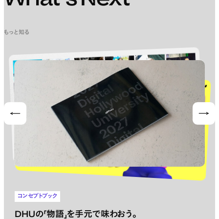
What’s Next
もっと知る
Prev
Nex
コンセプトブック
DHUの「物語」を手元で味わおう。