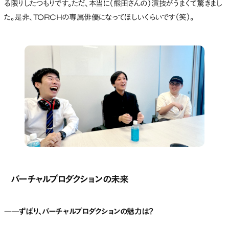
る限りしたつもりです。ただ、本当に（熊田さんの）演技がうまくて驚きまし
た。是非、TORCHの専属俳優になってほしいくらいです（笑）。
バーチャルプロダクションの未来
――ずばり、バーチャルプロダクションの魅力は？