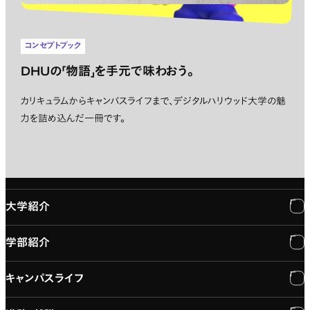
コンセプトブック
DHUの「物語」を手元で味わおう。
カリキュラムからキャンパスライフまで、デジタルハリウッド大学の魅
力を詰め込んだ一冊です。
大学紹介
学部紹介
大学紹介
キャンパスライフ
学長メッセージ
学部紹介