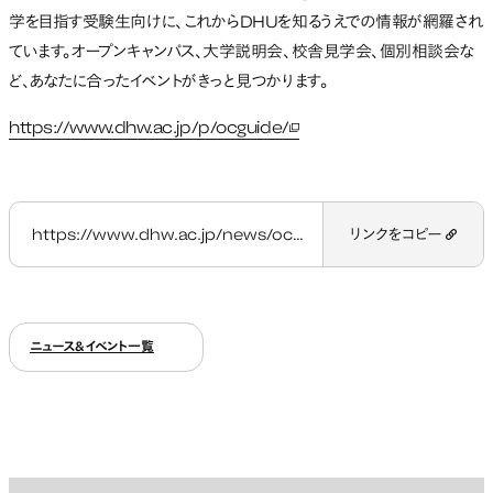
学を目指す受験生向けに、これからDHUを知るうえでの情報が網羅され
ています。オープンキャンパス、大学説明会、校舎見学会、個別相談会な
ど、あなたに合ったイベントがきっと見つかります。
https://www.dhw.ac.jp/p/ocguide/
新しいタブで開く
https://www.dhw.ac.jp/news/ocguide2023_2024/
リンクをコピー
ニュース&イベント一覧