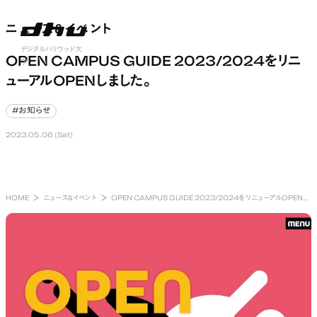
ニュース&イベント
ニュース&イベント
nu open
デジタルハリウッド大
OPEN CAMPUS GUIDE 2023/2024をリニ
学
ューアルOPENしました。
#お知らせ
#お知らせ
2023.05.06 (Sat)
HOME
ニュース&イベント
OPEN CAMPUS GUIDE 2023/2024をリニューアルOPENしました。