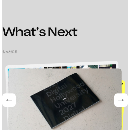
What’s Next
もっと知る
Prev
Nex