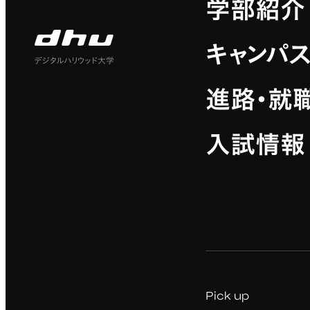
学部紹介
キャンパ
デジタルハリウッド大学
進路・就
入試情報
Pick up