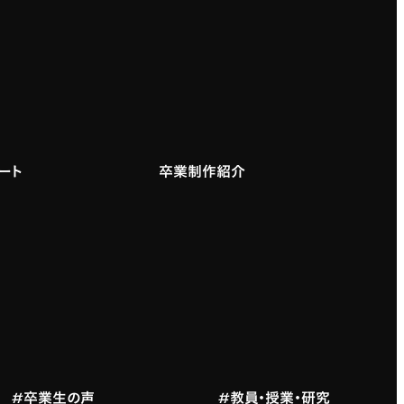
ート
卒業制作紹介
#卒業生の声
#教員・授業・研究