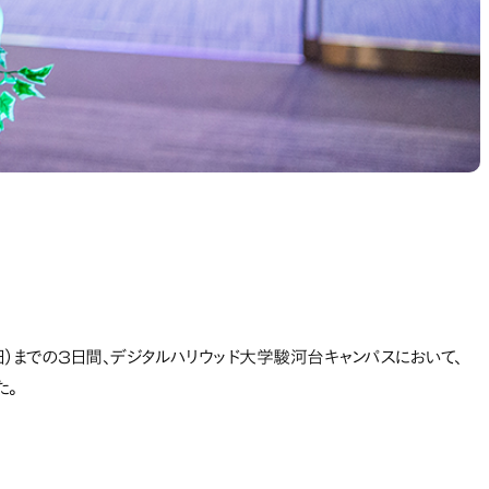
（日）までの3日間、デジタルハリウッド大学駿河台キャンパスにおいて、
た。