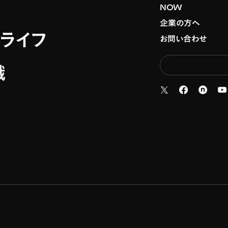
NOW
企業の方へ
スライフ
お問い合わせ
職
新
新しいタブで
新しいタ
新しいタブで開く