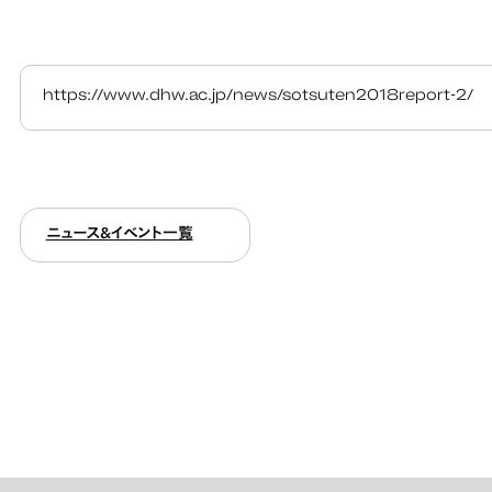
https://www.dhw.ac.jp/news/sotsuten2018report-2/
ニュース&イベント一覧