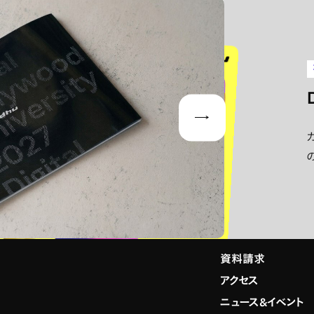
Next
資料請求
アクセス
ニュース&イベント