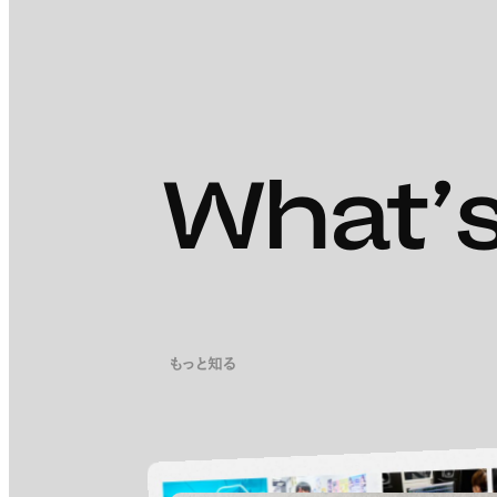
What’s
もっと知る