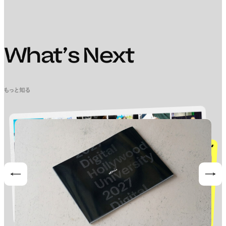
What’s Next
もっと知る
Prev
Nex