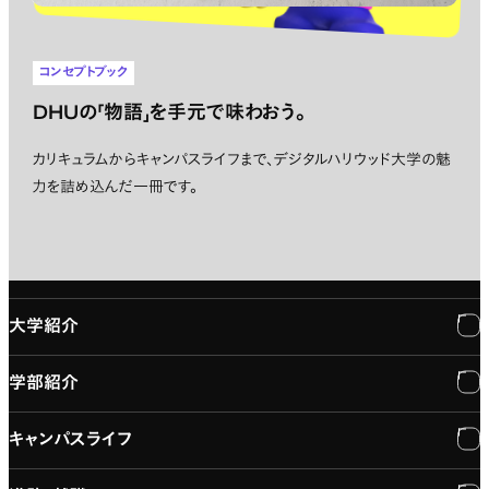
コンセプトブック
DHUの「物語」を手元で味わおう。
カリキュラムからキャンパスライフまで、デジタルハリウッド大学の魅
力を詰め込んだ一冊です。
大学紹介
学部紹介
大学紹介
キャンパスライフ
学長メッセージ
学部紹介