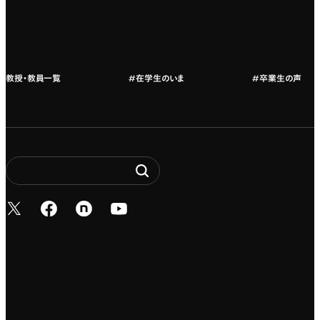
教授・教員紹介
教授・教員一覧
#在学生のいま
#卒業生の声
新しいタブで開く
新しいタブで開く
新しいタブで開く
新しいタブで開く
Entertainment. It’s 