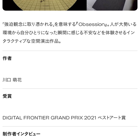
「強迫観念に取り憑かれる」を意味する『Obsession』。人が大勢いる
環境から自分ひとりになった瞬間に感じる不安などを体験させるイン
タラクティブな空間演出作品。
作者
川口 萌花
受賞
DIGITAL FRONTIER GRAND PRIX 2021 ベストアート賞
制作者インタビュー