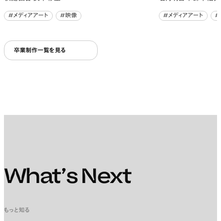
#メディアアート
#映像
#メディアアート
#
#メディアアート
#映像
#メディアアート
#
卒業制作一覧を見る
What’s Next
もっと知る