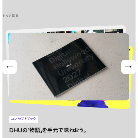
もっと知る
Prev
Nex
コンセプトブック
DHUの「物語」を手元で味わおう。