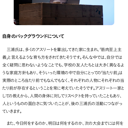
自身のバックグラウンドについて
三浦氏は、多くのアスリートを輩出してきた家に生まれ、「筋肉至上主
義」と言えるような育ち方をされてきたそうです。そんな中では、自分では
全く疑問に思わないようなことでも、学校の友人たちとは大きく異なるよ
うな家庭方針もあり、そういった環境の中で自分にとっての「当たり前」は
実際のところ当たり前でもなんでもなく、それぞれの人物にそれぞれの当
たり前が存在するということを常に考えていたそうです。アスリート一家と
しての教えから、人間の身体に対してリスペクトを持っていたこともあり、
人というものの面白さに気づいたことが、後の三浦氏の活動につながっ
ていきます。
また、今日何をするのか、明日は何をするのか、次の大会までには何を