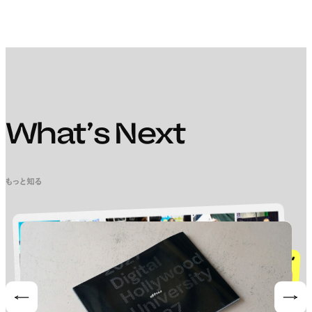
What’s Next
もっと知る
Prev
Nex