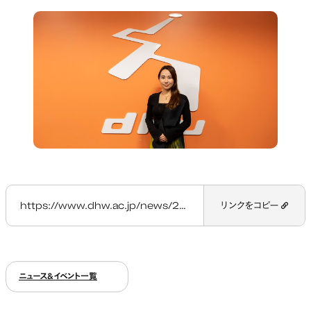
https://www.dhw.ac.jp/news/201912ai_report/
リンクをコピー
ニュース&イベント一覧