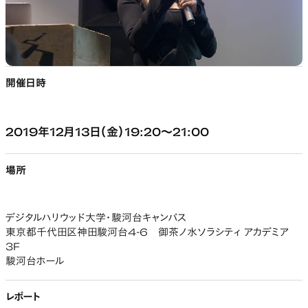
開催日時
2019年12月13日（金）19:20～21:00
場所
デジタルハリウッド大学・駿河台キャンパス
東京都千代田区神田駿河台4-6 御茶ノ水ソラシティ アカデミア
3F
駿河台ホール
レポート