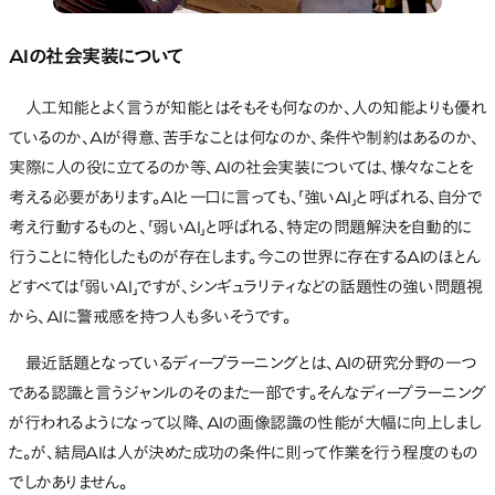
AIの社会実装について
人工知能とよく言うが知能とはそもそも何なのか、人の知能よりも優れ
ているのか、AIが得意、苦手なことは何なのか、条件や制約はあるのか、
実際に人の役に立てるのか等、AIの社会実装については、様々なことを
考える必要があります。AIと一口に言っても、「強いAI」と呼ばれる、自分で
考え行動するものと、「弱いAI」と呼ばれる、特定の問題解決を自動的に
行うことに特化したものが存在します。今この世界に存在するAIのほとん
どすべては「弱いAI」ですが、シンギュラリティなどの話題性の強い問題視
から、AIに警戒感を持つ人も多いそうです。
最近話題となっているディープラーニングとは、AIの研究分野の一つ
である認識と言うジャンルのそのまた一部です。そんなディープラーニング
が行われるようになって以降、AIの画像認識の性能が大幅に向上しまし
た。が、結局AIは人が決めた成功の条件に則って作業を行う程度のもの
でしかありません。