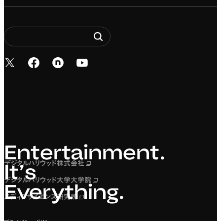
新しいタブで開く
新しいタブで開く
新しいタブで開く
新しいタブで開く
Entertainment. It’s 
Entertainment.
デジタルハリウッド株式会社
新しいタブで開く
It’s
デジタルハリウッド大学大学院
新しいタブで開く
Everything.
メディアサイエンス研究所
新しいタブで開く