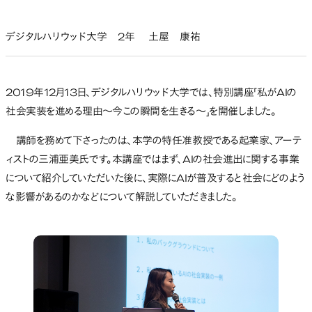
デジタルハリウッド大学 2年 土屋 康祐
2019年12月13日、デジタルハリウッド大学では、特別講座「私がAIの
社会実装を進める理由～今この瞬間を生きる～」を開催しました。
講師を務めて下さったのは、本学の特任准教授である起業家、アーテ
ィストの三浦亜美氏です。本講座ではまず、AIの社会進出に関する事業
について紹介していただいた後に、実際にAIが普及すると社会にどのよう
な影響があるのかなどについて解説していただきました。