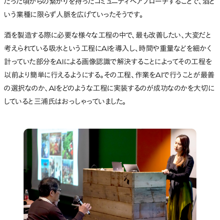
だった頃からの繋がりを持ったコミュニティへアプローチすることで、酒と
いう業種に限らず人脈を広げていったそうです。
酒を製造する際に必要な様々な工程の中で、最も改善したい、大変だと
考えられている吸水という工程にAIを導入し、時間や重量などを細かく
計っていた部分をAIによる画像認識で解決することによってその工程を
以前より簡単に行えるようにする。その工程、作業をAIで行うことが最善
の選択なのか、AIをどのような工程に実装するのが成功なのかを大切に
していると三浦氏はおっしゃっていました。