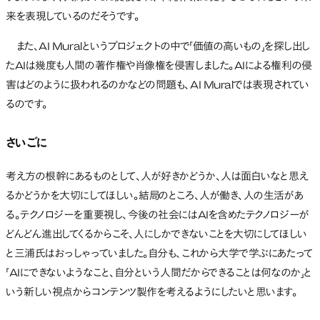
来を表現しているのだそうです。
また、AI Muralというプロジェクトの中で「価値の高いもの」を探し出し
たAIは幾度も人間の著作権や肖像権を侵害しました。AIによる権利の侵
害はどのように扱われるのかなどの問題も、AI Muralでは表現されてい
るのです。
さいごに
考え方の根幹にあるものとして、人が好きかどうか、人は面白いなと思え
るかどうかを大切にしてほしい。結局のところ、人が働き、人の生活があ
る。テクノロジーを重要視し、今後の社会にはAIを含めたテクノロジーが
どんどん進出してくるからこそ、人にしかできないことを大切にしてほしい
と三浦氏はおっしゃっていました。自分も、これから大学で学ぶにあたって
「AIにできないようなこと、自分という人間だからできることは何なのか」と
いう新しい視点からコンテンツ製作を考えるようにしたいと思います。