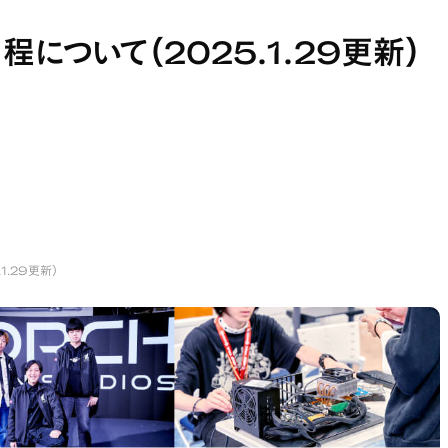
について（2025.1.29更新）
1.29更新）