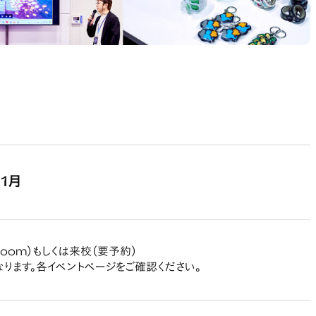
1月
｜Zoom）もしくは来校（要予約）
ります。各イベントページをご確認ください。