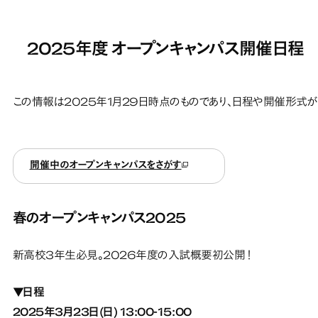
2025年度 オープンキャンパス開催日程
この情報は2025年1月29日時点のものであり、日程や開催形式が
開催中のオープンキャンパスをさがす
新しいタブで開く
春のオープンキャンパス2025
新高校3年生必見。2026年度の入試概要初公開！
▼
日程
2025年3月23日(日) 13:00-15:00