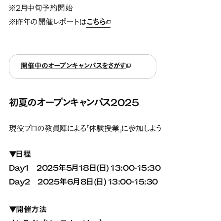
※2月中旬予約開始
※昨年の開催レポートは
こちら
新しいタブで開く
開催中のオープンキャンパスをさがす
新しいタブで開く
初夏のオープンキャンパス2025
現役プロの教員陣による「体験授業」に参加しよう
▼日程
Day1
2025年
5月18日(日) 13:00-15:30
Day2
2025年
6月8日(日) 13:00-15:30
▼開催方法