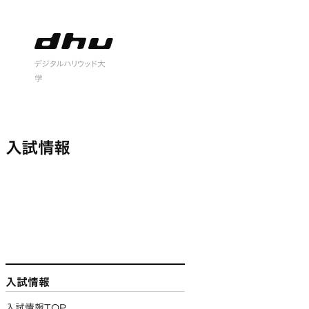
 open
デジタルハリウッド大
学
入試情報
入試情報
入試情報
入試情報TOP