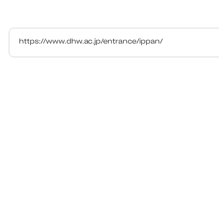
https://www.dhw.ac.jp/entrance/ippan/