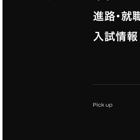
進路・就
入試情報
Pick up