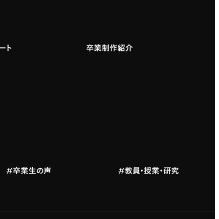
ート
卒業制作紹介
#卒業生の声
#教員・授業・研究