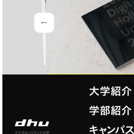
Prev
大学紹介
学部紹介
キャンパ
デジタルハリウッド大学