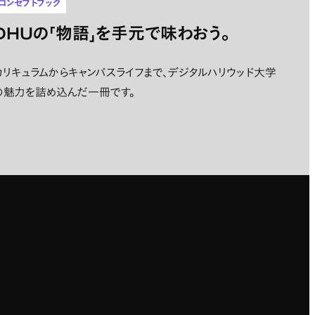
コンセプトブック
DHUの「物語」を手元で味わおう。
カリキュラムからキャンパスライフまで、デジタルハリウッド大学
の魅力を詰め込んだ一冊です。