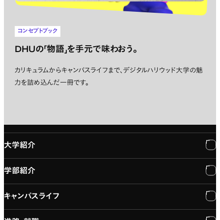
コンセプトブック
DHUの「物語」を手元で味わおう。
カリキュラムからキャンパスライフまで、デジタルハリウッド大学の魅
力を詰め込んだ一冊です。
大学紹介
学部紹介
大学紹介
キャンパスライフ
学長メッセージ
学部紹介