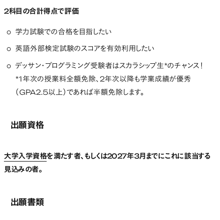
2科目の合計得点で評価
学力試験での合格を目指したい
英語外部検定試験のスコアを有効利用したい
デッサン・プログラミング受験者はスカラシップ生*のチャンス！
*1年次の授業料全額免除、2年次以降も学業成績が優秀
（GPA2.5以上）であれば半額免除します。
出願資格
大学入学資格
を満たす者、もしくは2027年3月までにこれに該当する
見込みの者。
出願書類