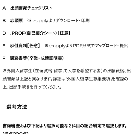
A 出願書類チェックリスト
B 志願票
※e-applyよりダウンロード・印刷
D .PROF（自己紹介シート）［任意］
E 添付資料［任意］
※e-applyよりPDF形式でアップロード・提出
F 調査書等（卒業・成績証明書）
※外国人留学生（在留資格「留学」で入学を希望する者）の出願資格、出
願書類は上記と異なります。詳細は「
外国人留学生募集要項
」を確認の
上、出願手続きを行ってください。
選考方法
書類審査および下記より選択可能な２科目の総合判定で選抜します。