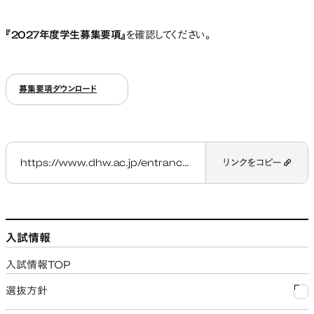
『2027年度学生募集要項』
を確認してください。
募集要項ダウンロード
https://www.dhw.ac.jp/entrance/ippan/b/
リンクをコピー
入試情報
入試情報TOP
選抜方針